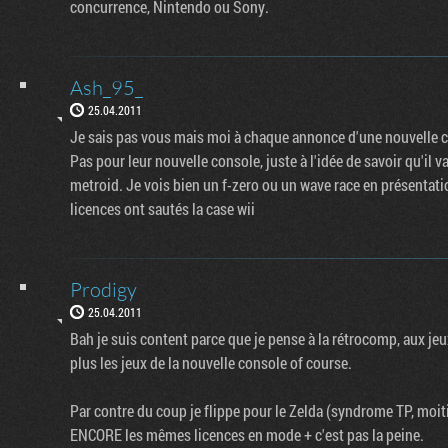
concurrence, Nintendo ou Sony.
Ash_95_
25.04.2011
Je sais pas vous mais moi à chaque annonce d'une nouvelle c
Pas pour leur nouvelle console, juste à l'idée de savoir qu'il
metroid. Je vois bien un f-zero ou un wave race en présentat
licences ont sautés la case wii
Prodigy
25.04.2011
Bah je suis content parce que je pense à la rétrocomp, aux jeu
plus les jeux de la nouvelle console of course.
Par contre du coup je flippe pour le Zelda (syndrome TP, moit
ENCORE les mêmes licences en mode + c'est pas la peine.