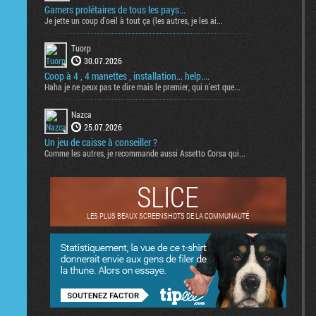
Gamers prolétaires de tous les pays...
Je jette un coup d'oeil à tout ça (les autres, je les ai...
Tuorp
30.07.2026
Coop à 4 , 4 manettes , installation... help....
Haha je ne peux pas te dire mais le premier, qui n'est que...
Nazca
25.07.2026
Un jeu de caisse à conseiller ?
Comme les autres, je recommande aussi Assetto Corsa qui...
SLICE
LES PLUS BEAUX SCREENSHOTS DE LA COMMUNAUTÉ