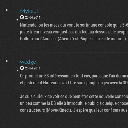
Mykeul
25.04.2011
Nintendo. ou les mecs qui vont te sortir une console qui a 5-6a
juste à leur niveau voir juste ce qui faut au dessus et le peu
Gollum sur l'Anneau. (Ahem c'est Pâques et c'est le matin...)
wedge
25.04.2011
Ca promet un E3 intéressant en tout cas, parceque l'an dernie
et justement Nintendo avait tiré son épingle du jeu avec la 3
Je suis curieux de voir ce que peut être cette nouvelle consol
un peu comme la DS elle à introduit le public à quelque chose 
constructeurs (Move/Kinect). J'espère que leur conf sera auss