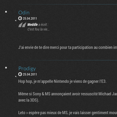
Odin
25.04.2011
Meddle
a écrit :
C'est fou la vie...
J'ai envie de te dire merci pour ta participation au combien i
Prodigy
25.04.2011
Hop hop, je m'appelle Nintendo je viens de gagner l'E3.
Même si Sony & MS annonçaient avoir ressuscité Michael Jack
avec la 3DS).
Leto > espère pas mieux de MS, je vais laisser gentiment mouri