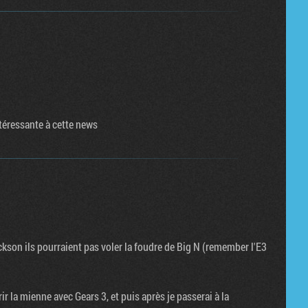
ntéressante à cette news
son ils pourraient pas voler la foudre de Big N (remember l'E3
r la mienne avec Gears 3, et puis après je passerai à la