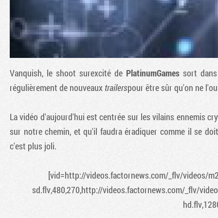
Vanquish
, le shoot surexcité de
PlatinumGames
sort dans
régulièrement de nouveaux
trailers
pour être sûr qu'on ne l'ou
La vidéo d'aujourd'hui est centrée sur les vilains ennemis 
sur notre chemin, et qu'il faudra éradiquer comme il se doit
c'est plus joli.
[vid=http://videos.factornews.com/_flv/videos/m2
sd.flv,480,270,http://videos.factornews.com/_flv/vide
hd.flv,128