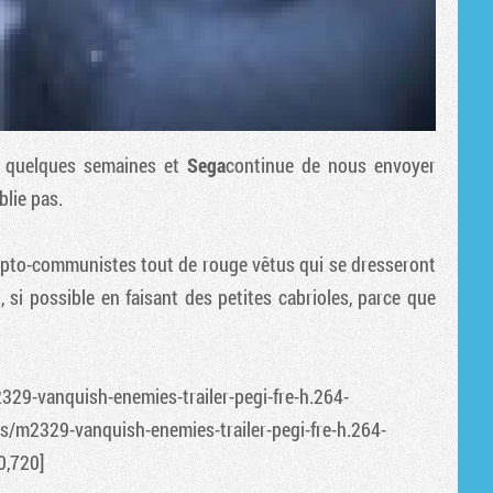
 quelques semaines et
Sega
continue de nous envoyer
blie pas.
crypto-communistes tout de rouge vêtus qui se dresseront
, si possible en faisant des petites cabrioles, parce que
329-vanquish-enemies-trailer-pegi-fre-h.264-
os/m2329-vanquish-enemies-trailer-pegi-fre-h.264-
0,720]