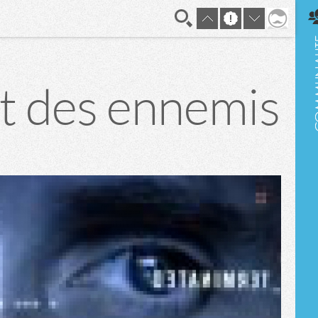
En direct
it des ennemis