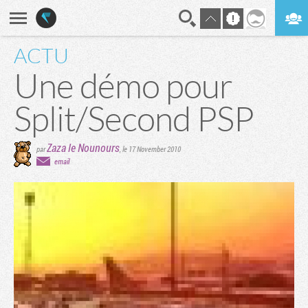
ACTU
En direct
Digest
Une démo pour
Split/Second PSP
Zaza le Nounours
par
,
le 17 November 2010
email