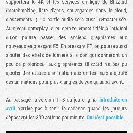
supportera le 4K et les services en ligne de Blizzard
(matchmaking, liste d'amis, sauvegardes dans le cloud,
classements...). La partie audio sera aussi remasterisée.
Au niveau gameplay, le jeu sera tellement fidèle à l'original
qu'on pourra passer des anciens graphismes aux
nouveaux en pressant F5. En pressant F7, on pourra aussi
ajouter des effets de lumière à la con qui donneront un
peu de profondeur aux graphismes. Blizzard n'a pas pu
ajouter des étapes d'animation aux unités mais a ajouté
des animations pour plus d'angles de vue qu'auparavant.
Au passage, la version 1.18 du jeu original
introduite en
avril
n'arrive pas à tenir la cadence quand les joueurs
dépassent les 300 actions par minute.
Oui c'est possible
.