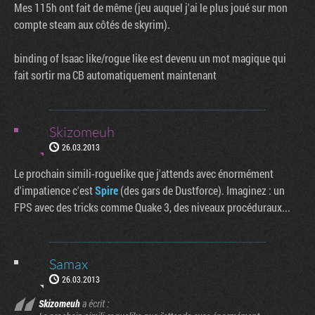
Mes 115h ont fait de même (jeu auquel j'ai le plus joué sur mon
compte steam aux côtés de skyrim).
binding of Isaac like/rogue like est devenu un mot magique qui
fait sortir ma CB automatiquement maintenant
Skizomeuh
26.03.2013
Le prochain simili-roguelike que j'attends avec énormément
d'impatience c'est
Spire
(des gars de Dustforce). Imaginez : un
FPS avec des tricks comme Quake 3, des niveaux procéduraux...
Samax
26.03.2013
Skizomeuh
a écrit :