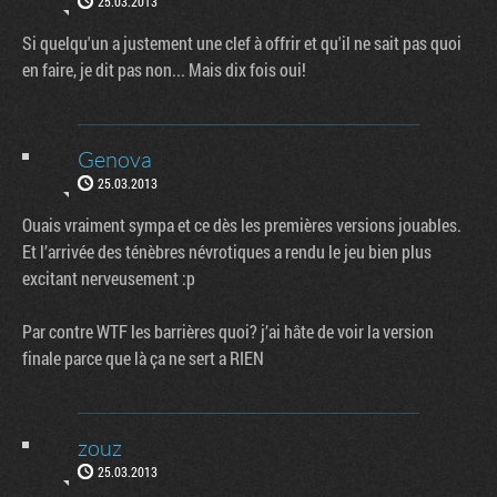
25.03.2013
Si quelqu'un a justement une clef à offrir et qu'il ne sait pas quoi
en faire, je dit pas non... Mais dix fois oui!
Genova
25.03.2013
Ouais vraiment sympa et ce dès les premières versions jouables.
Et l’arrivée des ténèbres névrotiques a rendu le jeu bien plus
excitant nerveusement :p
Par contre WTF les barrières quoi? j’ai hâte de voir la version
finale parce que là ça ne sert a RIEN
zouz
25.03.2013