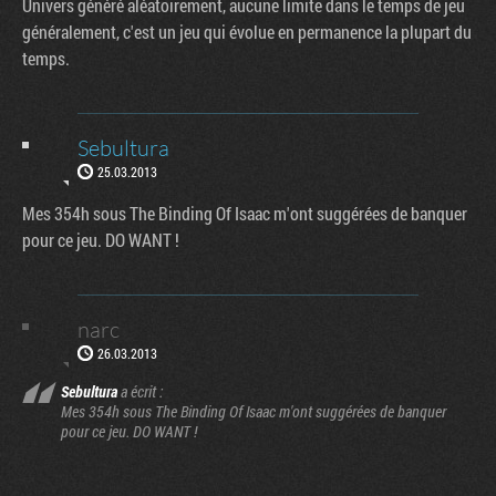
Univers généré aléatoirement, aucune limite dans le temps de jeu
généralement, c'est un jeu qui évolue en permanence la plupart du
temps.
Sebultura
25.03.2013
Mes 354h sous The Binding Of Isaac m'ont suggérées de banquer
pour ce jeu. DO WANT !
narc
26.03.2013
Sebultura
a écrit :
Mes 354h sous The Binding Of Isaac m'ont suggérées de banquer
pour ce jeu. DO WANT !