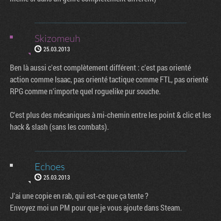
Skizomeuh
25.03.2013
Ben là aussi c'est complètement différent : c'est pas orienté
action comme Isaac, pas orienté tactique comme FTL, pas orienté
RPG comme n'importe quel roguelike pur souche.
C'est plus des mécaniques à mi-chemin entre les point & clic et les
hack & slash (sans les combats).
Echoes
25.03.2013
J'ai une copie en rab, qui est-ce que ça tente ?
Envoyez moi un PM pour que je vous ajoute dans Steam.