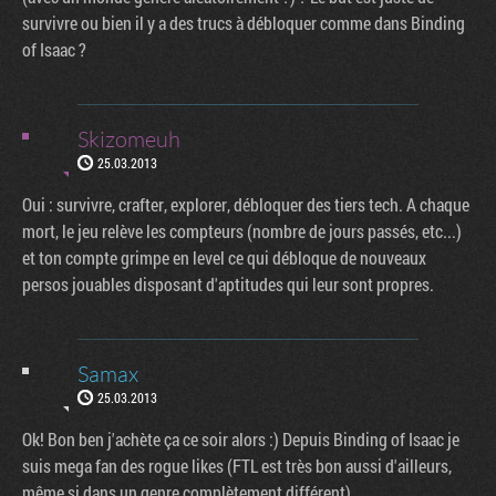
survivre ou bien il y a des trucs à débloquer comme dans Binding
of Isaac ?
Skizomeuh
25.03.2013
Oui : survivre, crafter, explorer, débloquer des tiers tech. A chaque
mort, le jeu relève les compteurs (nombre de jours passés, etc...)
et ton compte grimpe en level ce qui débloque de nouveaux
persos jouables disposant d'aptitudes qui leur sont propres.
Samax
25.03.2013
Ok! Bon ben j'achète ça ce soir alors :) Depuis Binding of Isaac je
suis mega fan des rogue likes (FTL est très bon aussi d'ailleurs,
même si dans un genre complètement différent)