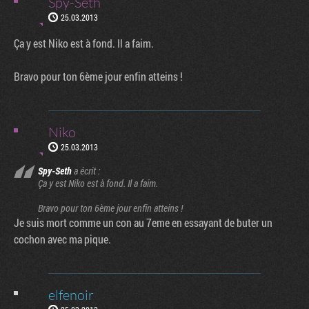
Spy-Seth
25.03.2013
Ça y est Niko est à fond. Il a faim.
Bravo pour ton 6ème jour enfin atteins !
Niko
25.03.2013
Spy-Seth
a écrit :
Ça y est Niko est à fond. Il a faim.
Bravo pour ton 6ème jour enfin atteins !
Je suis mort comme un con au 7eme en essayant de buter un
cochon avec ma pique.
elfenoir