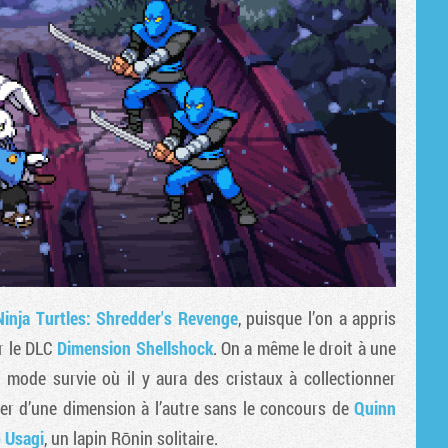
inja Turtles: Shredder's Revenge
, puisque l’on a appris
r le DLC
Dimension Shellshock
. On a même le droit à une
un mode survie où il y aura des cristaux à collectionner
sser d’une dimension à l’autre sans le concours de
Quinn
 Usagi
, un lapin Rōnin solitaire.