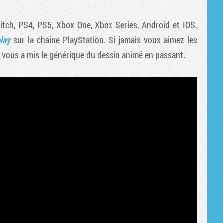
Tribune
tch, PS4, PS5, Xbox One, Xbox Series, Android et IOS.
lay
sur la chaîne PlayStation. Si jamais vous aimez les
on vous a mis le générique du dessin animé en passant.