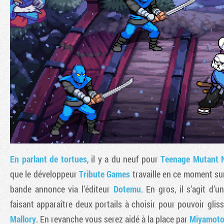
En parlant de tortues
, il y a du neuf pour
Teenage Mutant N
que le développeur
Tribute Games
travaille en ce moment su
bande annonce via l’éditeur
Dotemu
. En gros, il s’agit d’
faisant apparaître deux portails à choisir pour pouvoir gli
Mallory
. En revanche vous serez aidé à la place par
Miyamoto