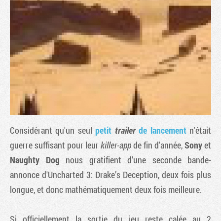
Considérant qu'un seul
petit
trailer
de lancement
n'était
Tribune
guerre suffisant pour leur
killer-app
de fin d'année,
Sony
et
Naughty Dog
nous gratifient d'une seconde bande-
annonce d'
Uncharted 3: Drake’s Deception
, deux fois plus
longue, et donc mathématiquement deux fois meilleure.
Si officiellement la sortie du jeu reste calée au 2