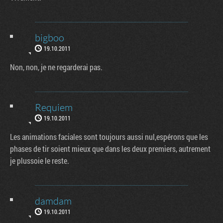
bigboo
19.10.2011
Non, non, je ne regarderai pas.
Requiem
19.10.2011
Les animations faciales sont toujours aussi nul,espérons que les
phases de tir soient mieux que dans les deux premiers, autrement
je plussoie le reste.
damdam
19.10.2011