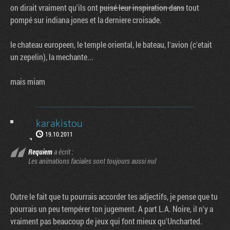
on dirait vraiment qu'ils ont
puisé leur inspiration dans
tout
pompé sur indiana jones et la derniere croisade.
le chateau europeen, le temple oriental, le bateau, l'avion (c'etait
un zepelin), la mechante...
mais miam
karakistou
19.10.2011
Requiem
a écrit :
Les animations faciales sont toujours aussi nul
Outre le fait que tu pourrais accorder tes adjectifs, je pense que tu
pourrais un peu tempérer ton jugement. A part L.A. Noire, il n'y a
vraiment pas beaucoup de jeux qui font mieux qu'Uncharted.