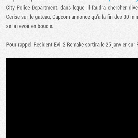
City Police Department, dans lequel il faudra chercher dive
Cerise sur le gateau, Capcom annonce qu'à la fin des 30 min
se la revoir en boucle.
Pour rappel, Resident Evil 2 Remake sortira le 25 janvier su