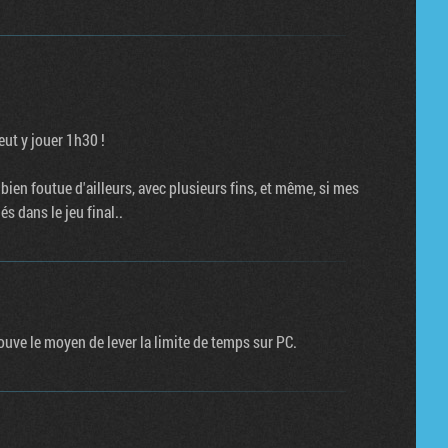
eut y jouer 1h30 !
ien foutue d'ailleurs, avec plusieurs fins, et même, si mes
 dans le jeu final..
uve le moyen de lever la limite de temps sur PC.