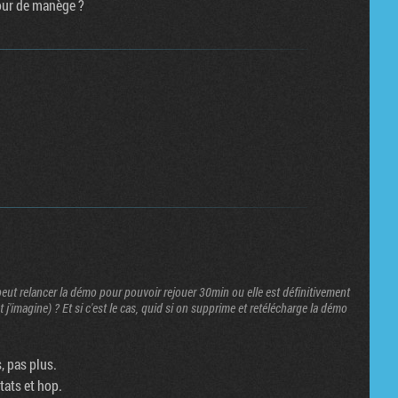
tour de manège ?
peut relancer la démo pour pouvoir rejouer 30min ou elle est définitivement
t j'imagine) ? Et si c'est le cas, quid si on supprime et retélécharge la démo
, pas plus.
tats et hop.