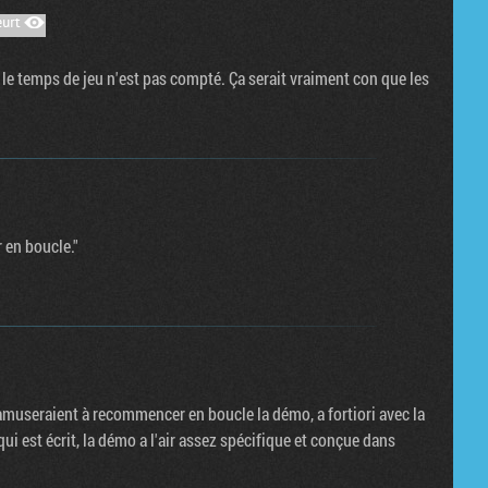
 temps de jeu n'est pas compté. Ça serait vraiment con que les
r en boucle."
museraient à recommencer en boucle la démo, a fortiori avec la
qui est écrit, la démo a l'air assez spécifique et conçue dans