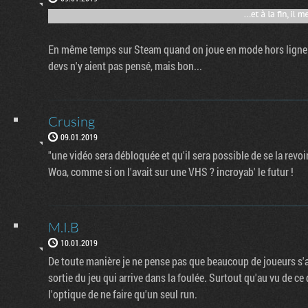
En même temps sur Steam quand on joue en mode hors ligne le
devs n'y aient pas pensé, mais bon...
Crusing
09.01.2019
"une vidéo sera débloquée et qu'il sera possible de se la revoi
Woa, comme si on l'avait sur une VHS ? incroyab' le futur !
M.I.B
10.01.2019
De toute manière je ne pense pas que beaucoup de joueurs s'a
sortie du jeu qui arrive dans la foulée. Surtout qu'au vu de ce 
l'optique de ne faire qu'un seul run.