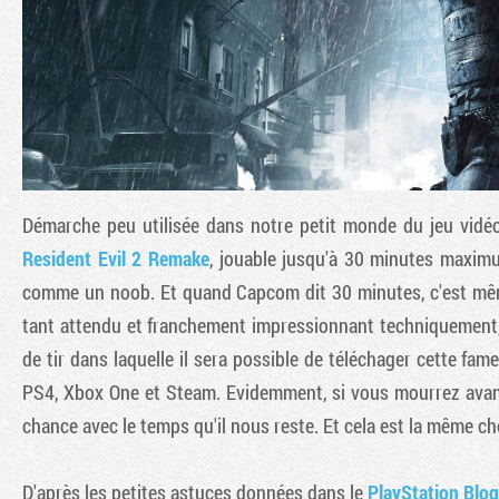
Démarche peu utilisée dans notre petit monde du jeu vidé
Resident Evil 2 Remake
, jouable jusqu'à 30 minutes maximu
comme un noob. Et quand Capcom dit 30 minutes, c'est mêm
tant attendu et franchement impressionnant techniquement, 
de tir dans laquelle il sera possible de téléchager cette 
PS4, Xbox One et Steam. Evidemment, si vous mourrez avant l
chance avec le temps qu'il nous reste. Et cela est la même ch
D'après les petites astuces données dans le
PlayStation Blo