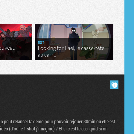
TEST
nouveau
Looking for Fael, le casse-tête
au carré
Masquer les commentaires lus.
on peut relancer la démo pour pouvoir rejouer 30min ou elle est
éo (d'où le 1 shot j'imagine) ? Et si c'est le cas, quid si on