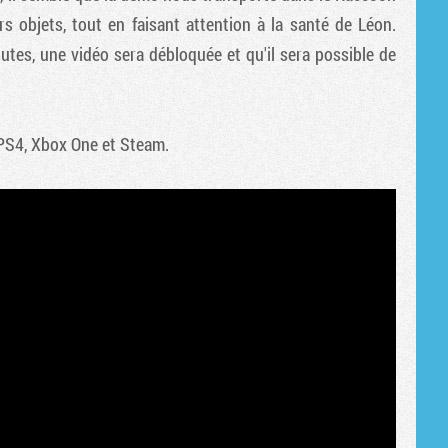
Tribune
rs objets, tout en faisant attention à la santé de Léon.
utes, une vidéo sera débloquée et qu'il sera possible de
r PS4, Xbox One et Steam.