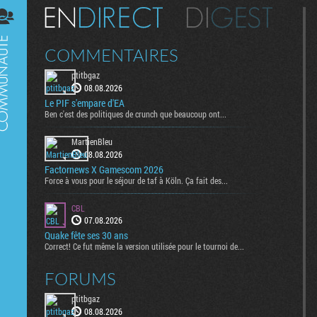
Digest
COMMENTAIRES
ptitbgaz
08.08.2026
Le PIF s'empare d'EA
Ben c'est des politiques de crunch que beaucoup ont...
MartienBleu
08.08.2026
Factornews X Gamescom 2026
Force à vous pour le séjour de taf à Köln. Ça fait des...
CBL
07.08.2026
Quake fête ses 30 ans
Correct! Ce fut même la version utilisée pour le tournoi de...
FORUMS
ptitbgaz
08.08.2026