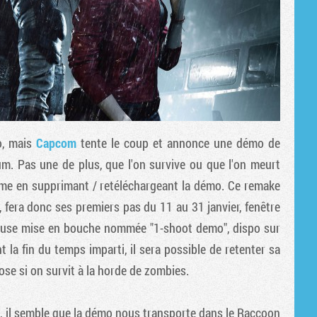
o, mais
Capcom
tente le coup et annonce une démo de
m. Pas une de plus, que l'on survive ou que l'on meurt
e en supprimant / retéléchargeant la démo. Ce remake
fera donc ses premiers pas du 11 au 31 janvier, fenêtre
fameuse mise en bouche nommée "1-shoot demo", dispo sur
a fin du temps imparti, il sera possible de retenter sa
ose si on survit à la horde de zombies.
g
, il semble que la démo nous transporte dans le Raccoon