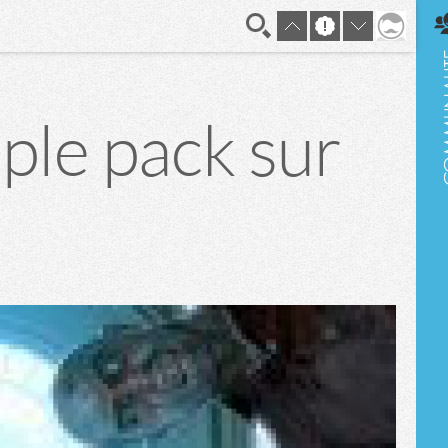
En direct
ple pack sur