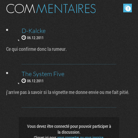
Masquer les commentaires lus.
D-Kalcke
06.12.2011
Ce qui confirme donc la rumeur.
The System Five
06.12.2011
j'arrive pas à savoir si la vignette me donne envie ou me fait pitié.
Vous devez être connecté pour pouvoir participer à
la discussion.
Cliquez ici pour
vous connecter ou vous inscrire
.