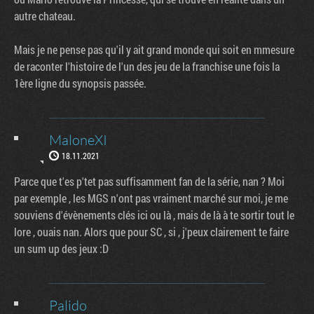
autre chateau.
Mais je ne pense pas qu'il y ait grand monde qui soit en mmesure
de raconter l'histoire de l'un des jeu de la franchise une fois la
1ère ligne du synopsis passée.
MaloneXI
18.11.2021
Parce que t'es p'tet pas suffisamment fan de la série, nan ? Moi
par exemple , les MGS n'ont pas vraiment marché sur moi, je me
souviens d'évènements clés ici ou là , mais de là à te sortir tout le
lore , ouais nan. Alors que pour SC , si , j'peux clairement te faire
un sum up des jeux :D
Palido