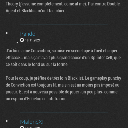
Theory (j'assume complètement, come at me). Par contre Double
Agent et Blacklist m'ont fait chier.
Palido
18.11.2021
J'ai bien aimé Conviction, sa mise en scène tape à l'oeil et super
efficace... mais ça n'avait plus grand chose d'un Splinter Cell, que
ce soit dans le fond ou sur la forme.
Pour le coup, je préfère de très loin Blacklist. Le gameplay punchy
de Conviction est toujours là, mais n'est au moins pas imposé au
joueur. Et est à nouveau possible de jouer -un peu plus- comme
un espion d'Echelon en infiltration.
MaloneXI
18.11.2021