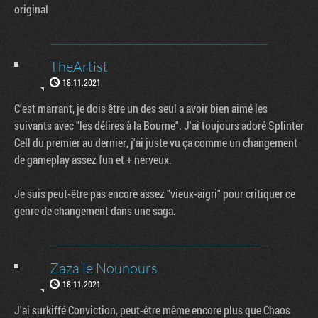
original
TheArtist
18.11.2021
C'est marrant, je dois être un des seul a avoir bien aimé les
suivants avec "les délires à la Bourne". J'ai toujours adoré Splinter
Cell du premier au dernier, j'ai juste vu ça comme un changement
de gameplay assez fun et + nerveux.
Je suis peut-être pas encore assez "vieux-aigri" pour critiquer ce
genre de changement dans une saga.
Zaza le Nounours
18.11.2021
J'ai surkiffé Conviction, peut-être même encore plus que Chaos