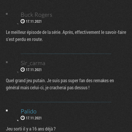
Buck Rogers
17.11.2021
Le meilleur épisode de la série. Après, effectivement le savoir-faire
s'est perdu en route.
Sir_carma
17.11.2021
Quel grand jeu putain. Je suis pas super fan des remakes en
général mais celui-ci, je cracherai pas dessus !
Palido
17.11.2021
Jeu sorti il y a 16 ans déjà ?