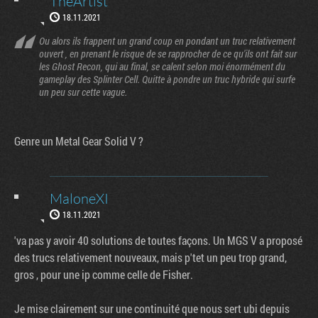
TheArtist
18.11.2021
Ou alors ils frappent un grand coup en pondant un truc relativement
ouvert , en prenant le risque de se rapprocher de ce qu'ils ont fait sur
les Ghost Recon, qui au final, se calent selon moi énormément du
gameplay des Splinter Cell. Quitte à pondre un truc hybride qui surfe
un peu sur cette vague.
Genre un Metal Gear Solid V ?
MaloneXI
18.11.2021
'va pas y avoir 40 solutions de toutes façons. Un MGS V a proposé
des trucs relativement nouveaux, mais p'tet un peu trop grand,
gros , pour une ip comme celle de Fisher.
Je mise clairement sur une continuité que nous sert ubi depuis