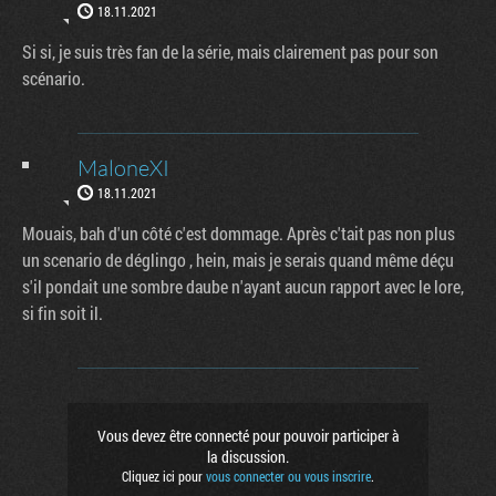
18.11.2021
Si si, je suis très fan de la série, mais clairement pas pour son
scénario.
MaloneXI
18.11.2021
Mouais, bah d'un côté c'est dommage. Après c'tait pas non plus
un scenario de déglingo , hein, mais je serais quand même déçu
s'il pondait une sombre daube n'ayant aucun rapport avec le lore,
si fin soit il.
Vous devez être connecté pour pouvoir participer à
la discussion.
Cliquez ici pour
vous connecter ou vous inscrire
.