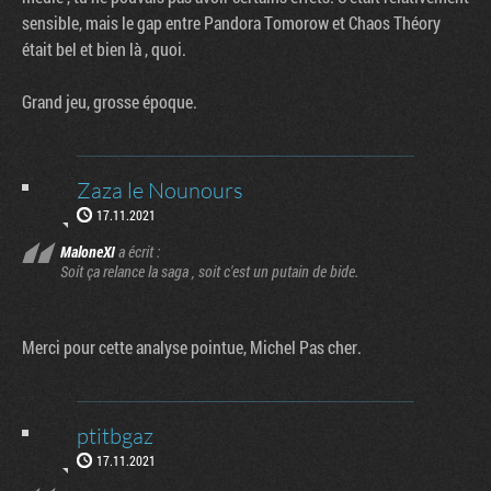
sensible, mais le gap entre Pandora Tomorow et Chaos Théory
était bel et bien là , quoi.
Grand jeu, grosse époque.
Zaza le Nounours
17.11.2021
MaloneXI
a écrit :
Soit ça relance la saga , soit c'est un putain de bide.
Merci pour cette analyse pointue, Michel Pas cher.
ptitbgaz
17.11.2021