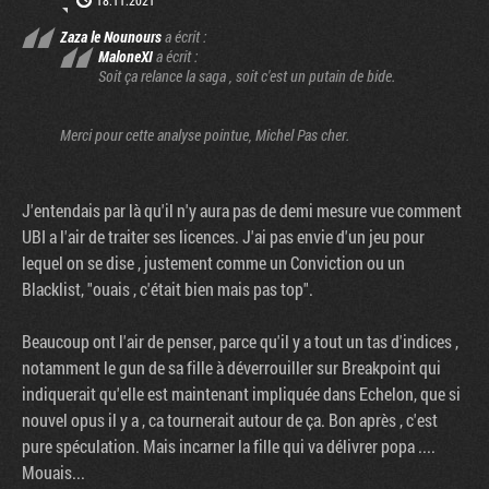
Zaza le Nounours
a écrit :
MaloneXI
a écrit :
Soit ça relance la saga , soit c'est un putain de bide.
Merci pour cette analyse pointue, Michel Pas cher.
J'entendais par là qu'il n'y aura pas de demi mesure vue comment
UBI a l'air de traiter ses licences. J'ai pas envie d'un jeu pour
lequel on se dise , justement comme un Conviction ou un
Blacklist, "ouais , c'était bien mais pas top".
Beaucoup ont l'air de penser, parce qu'il y a tout un tas d'indices ,
notamment le gun de sa fille à déverrouiller sur Breakpoint qui
indiquerait qu'elle est maintenant impliquée dans Echelon, que si
nouvel opus il y a , ca tournerait autour de ça. Bon après , c'est
pure spéculation. Mais incarner la fille qui va délivrer popa ....
Mouais...