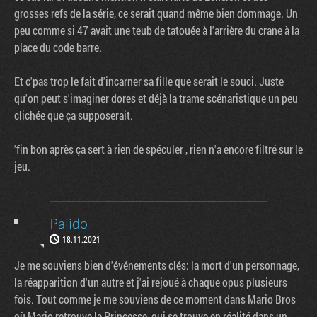
grosses refs de la série, ce serait quand même bien dommage. Un
peu comme si 47 avait une teub de tatouée à l'arrière du crane à la
place du code barre.
Et c'pas trop le fait d'incarner sa fille que serait le souci. Juste
qu'on peut s'imaginer dores et déjà la trame scénaristique un peu
clichée que ça supposerait.
'fin bon après ça sert à rien de spéculer , rien n'a encore filtré sur le
jeu.
Palido
18.11.2021
Je me souviens bien d'événements clés: la mort d'un personnage,
la réapparition d'un autre et j'ai rejoué à chaque opus plusieurs
fois. Tout comme je me souviens de ce moment dans Mario Bros
où Mario retrouve la Princesse, qui se trouve en réalité dans un