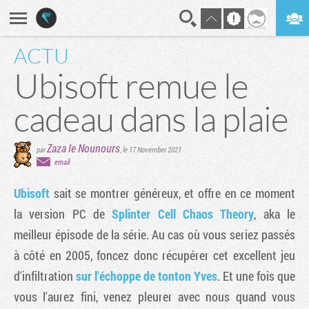
ACTU
En direct
Digest
Ubisoft remue le
cadeau dans la plaie
Zaza le Nounours
par
,
le 17 November 2021
email
Ubisoft
sait se montrer généreux, et offre en ce moment
la version PC de
Splinter Cell Chaos Theory
, aka le
meilleur épisode de la série. Au cas où vous seriez passés
à côté en 2005, foncez donc récupérer cet excellent jeu
d'infiltration
sur l'échoppe de tonton Yves
. Et une fois que
vous l'aurez fini, venez pleurer avec nous quand vous