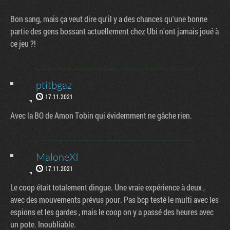
Bon sang, mais ça veut dire qu'il y a des chances qu'une bonne
partie des gens bossant actuellement chez Ubi n'ont jamais joué à
ce jeu ?!
ptitbgaz
17.11.2021
Avec la BO de Amon Tobin qui évidemment ne gâche rien.
MaloneXI
17.11.2021
Le coop était totalement dingue. Une vraie expérience à deux ,
avec des mouvements prévus pour. Pas bcp testé le multi avec les
espions et les gardes , mais le coop on y a passé des heures avec
un pote. Inoubliable.