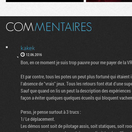
kakek
12.06.2016
Bon, en ce moment je suis trop pauvre pour me payer de la VR
Et par contre, tous les potes un peut plus fortuné qui étaient 
l'absence de "vrais" jeux. Tous les retours font état d'une supe
Sauf que quand on lis un peut la description des expériences
façon a éviter quelques quelques écueils qui bloquent vacheme
Perso, je pense surtout à 3 trucs :
1/ Le déplacement.
Les démos sont soit de pilotage assis, soit statiques, soit ro