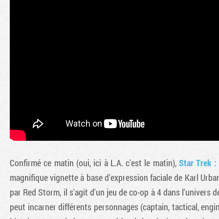
Confirmé ce matin (oui, ici à L.A. c'est le matin),
Star Trek :
magnifique vignette à base d'expression faciale de Karl Urb
par Red Storm, il s'agit d'un jeu de co-op à 4 dans l'univers d
peut incarner différents personnages (captain, tactical, eng