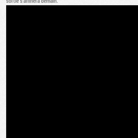
sortie s'affinera demain.