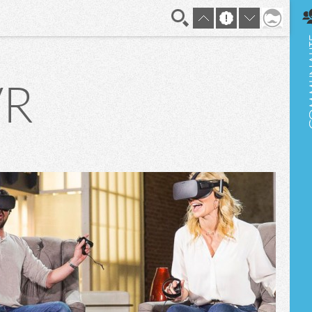
En direct
VR