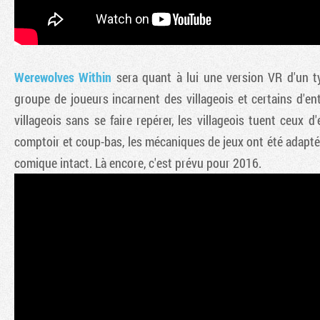
Werewolves Within
sera quant à lui une version VR d'un t
groupe de joueurs incarnent des villageois et certains d'en
villageois sans se faire repérer, les villageois tuent ceux 
comptoir et coup-bas, les mécaniques de jeux ont été adaptée
comique intact. Là encore, c'est prévu pour 2016.