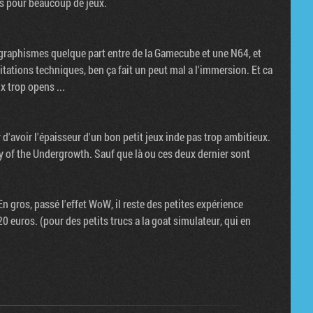
ts pour beaucoup de jeux.
 graphismes quelque part entre de la Gamecube et une N64, et
tations techniques, ben ça fait un peut mal a l'immersion. Et ca
 trop opens ...
r d'avoir l'épaisseur d'un bon petit jeux inde pas trop ambitieux.
 of the Undergrowth. Sauf que là ou ces deux dernier sont
 gros, passé l'effet WoW, il reste des petites expérience
 euros. (pour des petits trucs a la goat simulateur, qui en