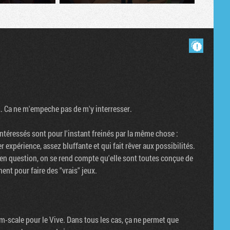
Masquer les commentaires lus.
. Ca ne m'empeche pas de m'y interresser.
intéressés sont pour l'instant freinés par la même chose :
r expérience, assez bluffante et qui fait rêver aux possibilités.
 en question, on se rend compte qu'elle sont toutes conçue de
nt pour faire des "vrais" jeux.
om-scale pour le Vive. Dans tous les cas, ça ne permet que