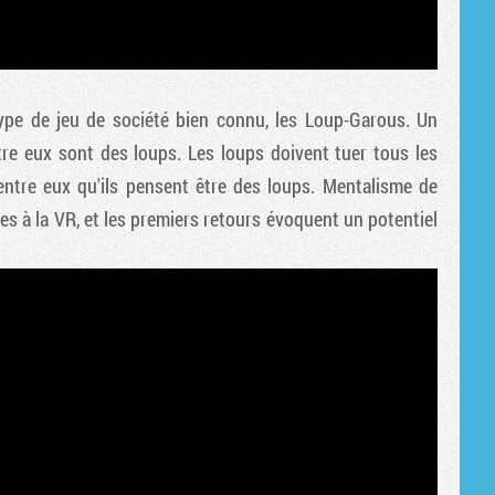
ype de jeu de société bien connu, les Loup-Garous. Un
tre eux sont des loups. Les loups doivent tuer tous les
d'entre eux qu'ils pensent être des loups. Mentalisme de
s à la VR, et les premiers retours évoquent un potentiel