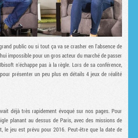
du grand public ou si tout ça va se crasher en l'absence de
rd'hui impossible pour un gros acteur du marché de passer
bisoft n'échappe pas à la règle. Lors de sa conférence,
pour présenter un peu plus en détails 4 jeux de réalité
vait déjà très rapidement évoqué sur nos pages. Pour
 aigle planant au dessus de Paris, avec des missions de
t, le jeu est prévu pour 2016. Peut-être que la date de