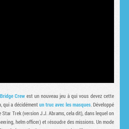
 Bridge Crew
est un nouveau jeu à qui vous devez cette
an, qui a décidément
un truc avec les masques
. Développé
e Star Trek (version J.J. Abrams, cela dit), dans lequel on
ineering, helm officer) et résoudre des missions. Un mode