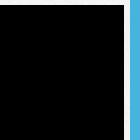
Tribune