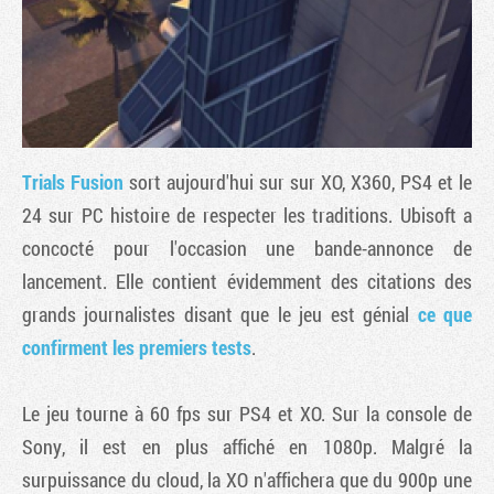
Trials Fusion
sort aujourd'hui sur sur XO, X360, PS4 et le
24 sur PC histoire de respecter les traditions. Ubisoft a
concocté pour l'occasion une bande-annonce de
lancement. Elle contient évidemment des citations des
Tribune
grands journalistes disant que le jeu est génial
ce que
confirment les premiers tests
.
Le jeu tourne à 60 fps sur PS4 et XO. Sur la console de
Sony, il est en plus affiché en 1080p. Malgré la
surpuissance du cloud, la XO n'affichera que du 900p une