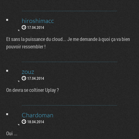
hiroshimacc
17.04.2014
Et sans la puissance du cloud... Je me demande à quoi ça va bien
pouvoir ressembler !
zouz
17.04.2014
On devra se coltiner Uplay ?
Chardoman
18.04.2014
Oui ...