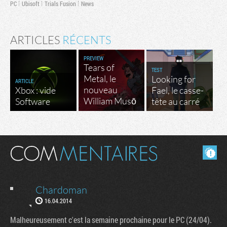
PC
Ubisoft
Trials Fusion
News
ARTICLES
RÉCENTS
PREVIEW
Tears of
TEST
Metal, le
Looking for
ARTICLE
nouveau
Xbox : vide
Fael, le casse-
William Musō
Software
tête au carré
Masquer les commentaires lus.
Chardoman
16.04.2014
Malheureusement c'est la semaine prochaine pour le PC (24/04).