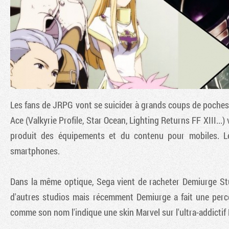
Les fans de JRPG vont se suicider à grands coups de poches de
Ace (Valkyrie Profile, Star Ocean, Lighting Returns FF XIII...)
produit des équipements et du contenu pour mobiles. 
smartphones.
Dans la même optique, Sega vient de racheter Demiurge S
d'autres studios mais récemment Demiurge a fait une perc
comme son nom l'indique une skin Marvel sur l'ultra-addictif