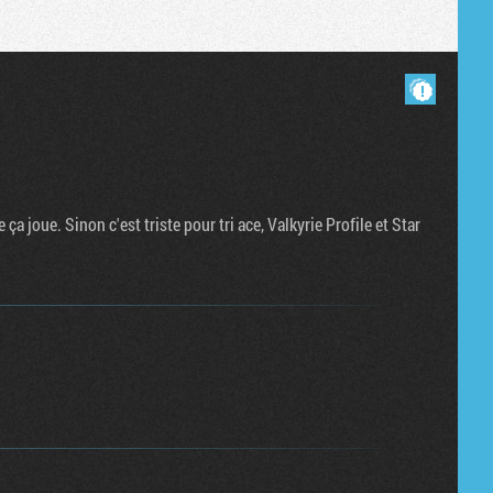
Masquer les commentaires lus.
ça joue. Sinon c'est triste pour tri ace, Valkyrie Profile et Star