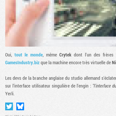
Oui,
tout le monde
, même
Crytek
dont l'un des frères
GamesIndustry.biz
que la machine encore très virtuelle de
N
Les devs de la branche anglaise du studio allemand s'éclate
sur l'interface utilisateur singulière de l'engin :
"l'interface 
Yerli.