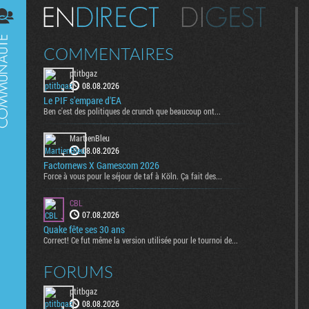
Digest
COMMENTAIRES
ptitbgaz
08.08.2026
Le PIF s'empare d'EA
Ben c'est des politiques de crunch que beaucoup ont...
MartienBleu
08.08.2026
Factornews X Gamescom 2026
Force à vous pour le séjour de taf à Köln. Ça fait des...
CBL
07.08.2026
Quake fête ses 30 ans
Correct! Ce fut même la version utilisée pour le tournoi de...
FORUMS
ptitbgaz
08.08.2026