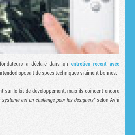
 fondateurs a déclaré dans un
entretien récent avec
intendo
disposait de specs techniques vraiment bonnes.
nt sur le kit de développement, mais ils coincent encore
du système est un challenge pour les designers"
selon Avni