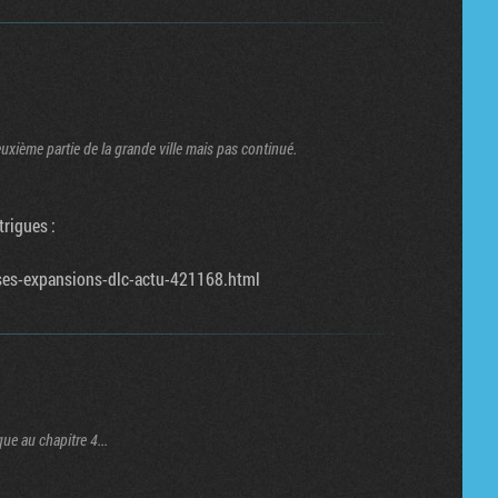
deuxième partie de la grande ville mais pas continué.
trigues :
sses-expansions-dlc-actu-421168.html
ue au chapitre 4...