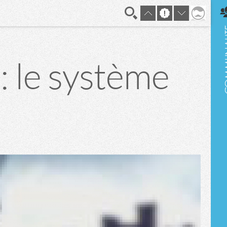
En direct
: le système