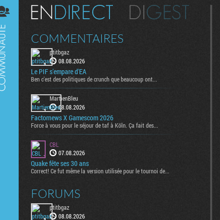
Digest
COMMENTAIRES
ptitbgaz
08.08.2026
Le PIF s'empare d'EA
Ben c'est des politiques de crunch que beaucoup ont...
MartienBleu
08.08.2026
Factornews X Gamescom 2026
Force à vous pour le séjour de taf à Köln. Ça fait des...
CBL
07.08.2026
Quake fête ses 30 ans
Correct! Ce fut même la version utilisée pour le tournoi de...
FORUMS
ptitbgaz
08.08.2026