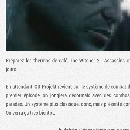
Préparez les thermos de café,
The Witcher 2 : Assassins o
jours.
En attendant,
CD Projekt
revient sur le système de combat da
premier épisode, on jonglera désormais avec des combos
parades. Un système plus classique, donc, mais présenté co
On verra ça très bientôt.