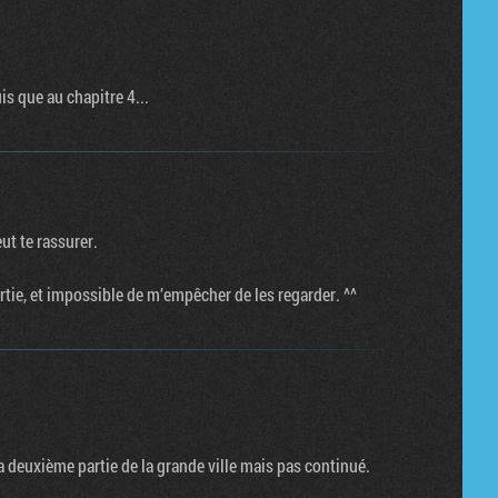
is que au chapitre 4...
eut te rassurer.
rtie, et impossible de m’empêcher de les regarder. ^^
la deuxième partie de la grande ville mais pas continué.