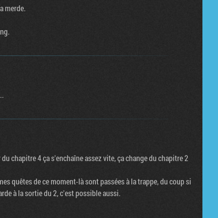
 la merde.
eng.
..
ir du chapitre 4 ça s'enchaîne assez vite, ça change du chapitre 2
 de mes quêtes de ce moment-là sont passées à la trappe, du coup si
rde à la sortie du 2, c'est possible aussi.