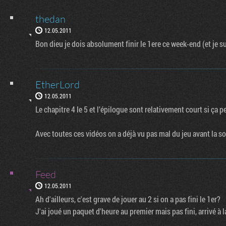
thedan
12.05.2011
Bon dieu je dois absolument finir le 1ere ce week-end (et je su
EtherLord
12.05.2011
Le chapitre 4 le 5 et l’épilogue sont relativement court si ça p
Avec toutes ces vidéos on a déjà vu pas mal du jeu avant la so
Feed
12.05.2011
Ah d'ailleurs, c'est grave de jouer au 2 si on a pas fini le 1er?
J'ai joué un paquet d'heure au premier mais pas fini, arrivé à 