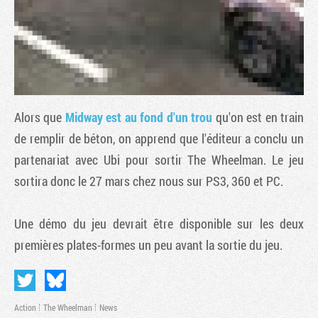
Alors que
Midway est au fond d'un trou
qu'on est en train
de remplir de béton, on apprend que l'éditeur a conclu un
partenariat avec Ubi pour sortir
The Wheelman
. Le jeu
sortira donc le 27 mars chez nous sur PS3, 360 et PC.
Tribune
Une démo du jeu devrait être disponible sur les deux
premières plates-formes un peu avant la sortie du jeu.
Action
The Wheelman
News