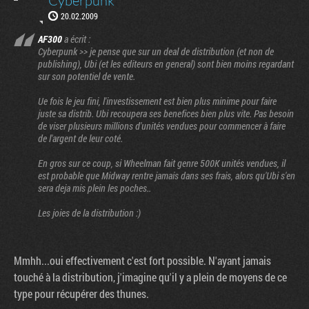
Cyberpunk
20.02.2009
AF300
a écrit :
Cyberpunk >> je pense que sur un deal de distribution (et non de
publishing), Ubi (et les editeurs en general) sont bien moins regardant
sur son potentiel de vente.
Ue fois le jeu fini, l'investissement est bien plus minime pour faire
juste sa distrib. Ubi recoupera ses benefices bien plus vite. Pas besoin
de viser plusieurs millions d'unités vendues pour commencer à faire
de l'argent de leur coté.
En gros sur ce coup, si Wheelman fait genre 500K unités vendues, il
est probable que Midway rentre jamais dans ses frais, alors qu'Ubi s'en
sera deja mis plein les poches..
Les joies de la distribution :)
Mmhh...oui effectivement c'est fort possible. N'ayant jamais
touché à la distribution, j'imagine qu'il y a plein de moyens de ce
type pour récupérer des thunes.