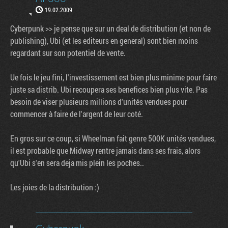
19.02.2009
Cyberpunk >> je pense que sur un deal de distribution (et non de
publishing), Ubi (et les editeurs en general) sont bien moins
regardant sur son potentiel de vente.
Ue fois le jeu fini, l'investissement est bien plus minime pour faire
juste sa distrib. Ubi recoupera ses benefices bien plus vite. Pas
besoin de viser plusieurs millions d'unités vendues pour
commencer à faire de l'argent de leur coté.
En gros sur ce coup, si Wheelman fait genre 500K unités vendues,
il est probable que Midway rentre jamais dans ses frais, alors
qu'Ubi s'en sera deja mis plein les poches..
Les joies de la distribution :)