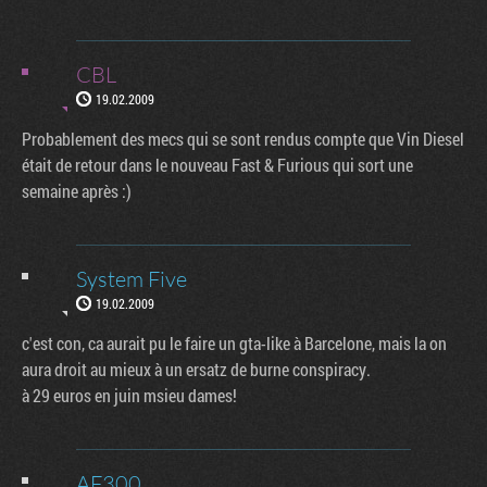
CBL
19.02.2009
Probablement des mecs qui se sont rendus compte que Vin Diesel
était de retour dans le nouveau Fast & Furious qui sort une
semaine après :)
System Five
19.02.2009
c'est con, ca aurait pu le faire un gta-like à Barcelone, mais la on
aura droit au mieux à un ersatz de burne conspiracy.
à 29 euros en juin msieu dames!
AF300