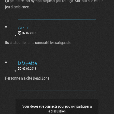
Ça peut être fort sympathique et joli tout ça. Surtout si c'est un
jeu d'ambiance.
Arsh
07.02.2013
Ils chatouillent ma curiosité les saligauds...
lafayette
07.02.2013
Personne n'a cité Dead Zone...
Vous devez être connecté pour pouvoir participer à
la discussion.