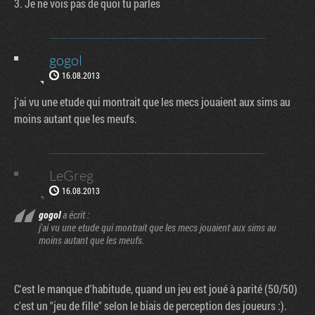
3. Je ne vois pas de quoi tu parles
gogol
16.08.2013
j'ai vu une etude qui montrait que les mecs jouaient aux sims au
moins autant que les meufs.
LeGreg
16.08.2013
gogol
a écrit :
j'ai vu une etude qui montrait que les mecs jouaient aux sims au
moins autant que les meufs.
C'est le manque d'habitude, quand un jeu est joué à parité (50/50)
c'est un "jeu de fille" selon le biais de perception des joueurs :).