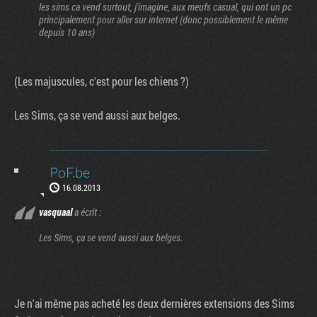
les sims ca vend surtout, j'imagine, aux meufs casual, qui ont un pc
principalement pour aller sur internet (donc possiblement le même
depuis 10 ans)
(Les majuscules, c'est pour les chiens ?)
Les Sims, ça se vend aussi aux belges.
PoF.be
16.08.2013
vasquaal
a écrit :
Les Sims, ça se vend aussi aux belges.
Je n'ai même pas acheté les deux dernières extensions des Sims