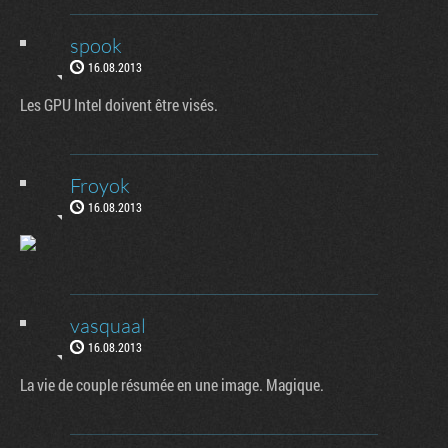
spook
16.08.2013
Les GPU Intel doivent être visés.
Froyok
16.08.2013
vasquaal
16.08.2013
La vie de couple résumée en une image. Magique.