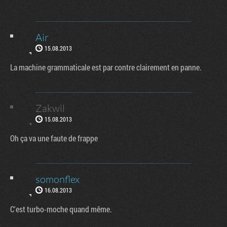
Air
15.08.2013
La machine grammaticale est par contre clairement en panne.
Zakwil
15.08.2013
Oh ça va une faute de frappe
somonflex
16.08.2013
C'est turbo-moche quand même.