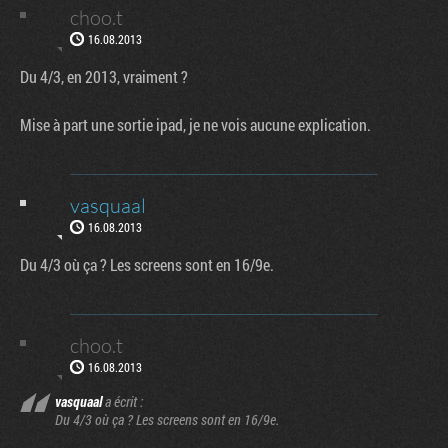
choo.t
16.08.2013
Du 4/3, en 2013, vraiment ?
Mise à part une sortie ipad, je ne vois aucune explication.
vasquaal
16.08.2013
Du 4/3 où ça ? Les screens sont en 16/9e.
choo.t
16.08.2013
vasquaal
a écrit :
Du 4/3 où ça ? Les screens sont en 16/9e.