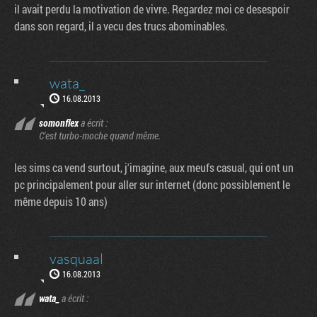
il avait perdu la motivation de vivre. Regardez moi ce desespoir
dans son regard, il a vecu des trucs abominables.
wata_
16.08.2013
somonflex
a écrit :
C'est turbo-moche quand même.
les sims ca vend surtout, j'imagine, aux meufs casual, qui ont un
pc principalement pour aller sur internet (donc possiblement le
même depuis 10 ans)
vasquaal
16.08.2013
wata_
a écrit :