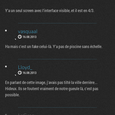
Y'a un seul screen avec l'interface visible, et il est en 4/3.
vasquaal
16.08.2013
Ha mais c'est un fake celui-là. Y'a pas de piscine sans échelle.
Lloyd_
16.08.2013
En parlant de cette image, j'avais pas tilté la ville derrière...
Hideux. Ils se foutent vraiment de notre gueule là, c'est pas
possible.