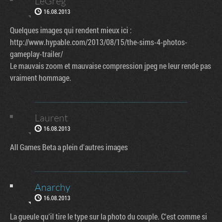
LeGreg
16.08.2013
Quelques images qui rendent mieux ici :
http://www.hypable.com/2013/08/15/the-sims-4-photos-
gameplay-trailer/
Le mauvais zoom et mauvaise compression jpeg ne leur rende pas
vraiment hommage.
Laurent
16.08.2013
All Games Beta a
plein d'autres images
Anarchy
16.08.2013
La gueule qu'il tire le type sur la photo du couple. C'est comme si