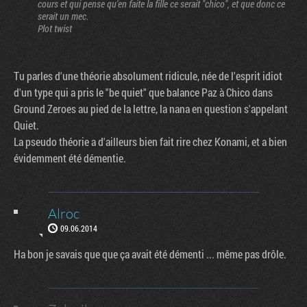
cours et qui pense qu'en faite la fille ce serait "chico", et que donc ce
serait un mec.
Plot twist
Tu parles d'une théorie absolument ridicule, née de l'esprit idiot
d'un type qui a pris le "be quiet" que balance Paz à Chico dans
Ground Zeroes au pied de la lettre, la nana en question s'appelant
Quiet.
La pseudo théorie a d'ailleurs bien fait rire chez Konami, et a bien
évidemment été démentie.
Alroc
09.06.2014
Ha bon je savais que que ça avait été démenti ... même pas drôle.