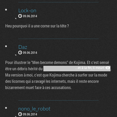
Lock-on
09.06.2014
Heu pourquoi il a une corne sur la tête ?
Daz
09.06.2014
Pour illustrer le "Men become demons" de Kojima. Et c'est sensé
être un débris hérité du
.
Ma version à moi, c'est que Kojima cherche à surfer sur la mode
des licornes qui a ravagé les internets, mais il reste encore
bizarrement muet face à ces accusations.
nono_le_robot
09.06.2014