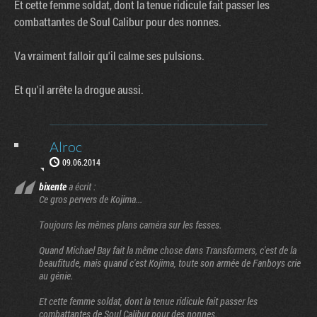
Et cette femme soldat, dont la tenue ridicule fait passer les
combattantes de Soul Calibur pour des nonnes.
Va vraiment falloir qu'il calme ses pulsions.
Et qu'il arrête la drogue aussi.
Alroc
09.06.2014
bixente
a écrit :
Ce gros pervers de Kojima...
Toujours les mêmes plans caméra sur les fesses.
Quand Michael Bay fait la même chose dans Transformers, c'est de la
beaufitude, mais quand c'est Kojima, toute son armée de Fanboys crie
au génie.
Et cette femme soldat, dont la tenue ridicule fait passer les
combattantes de Soul Calibur pour des nonnes.