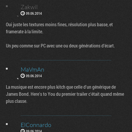
Zakwil
09.06.2014
Oui juste les textures moins fines, résolution plus basse, et
framerate à la limite.
Un peu comme sur PC avec une ou deux générations d’écart.
MaVmAn
09.06.2014
La musique est encore plus kitch que celle d'un générique de
James Bond. Here's to You du premier trailer c'était quand même
plus classe.
ElConnardo
09.06.2014