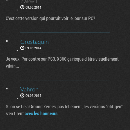
Zakwil
09.06.2014
C'est cette version qui pourrait voir le jour sur PC?
Grostaquin
09.06.2014
Je veux. Par contre sur PS3, X360 ça risque d'être visuellement
vilain...
Vahron
09.06.2014
Si on se fie à Ground Zeroes, pas tellement, les versions "old-gen"
s'en tirent
avec les honneurs
.