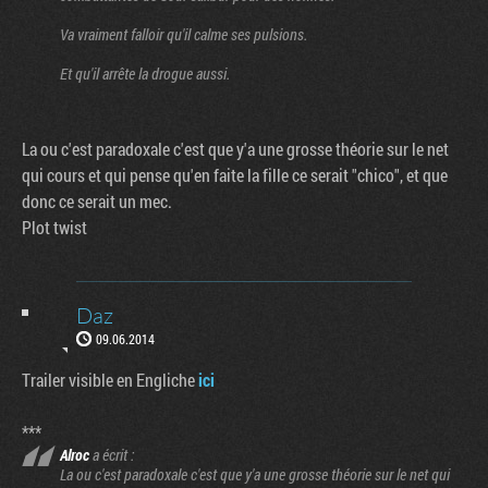
Va vraiment falloir qu'il calme ses pulsions.
Et qu'il arrête la drogue aussi.
La ou c'est paradoxale c'est que y'a une grosse théorie sur le net
qui cours et qui pense qu'en faite la fille ce serait "chico", et que
donc ce serait un mec.
Plot twist
Daz
09.06.2014
Trailer visible en Engliche
ici
***
Alroc
a écrit :
La ou c'est paradoxale c'est que y'a une grosse théorie sur le net qui