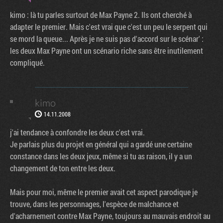
kimo : là tu parles surtout de Max Payne 2. Ils ont cherché à
adapter le premier. Mais c'est vrai que c'est un peu le serpent qui
se mord la queue... Après je ne suis pas d'accord sur le scénar' :
les deux Max Payne ont un scénario riche sans être inutilement
compliqué.
kimo
14.11.2008
j'ai tendance à confondre les deux c'est vrai.
Je parlais plus du projet en général qui a gardé une certaine
constance dans les deux jeux, même si tu as raison, il y a un
changement de ton entre les deux.
Mais pour moi, même le premier avait cet aspect parodique je
trouve, dans les personnages, l'espèce de malchance et
d'acharnement contre Max Payne, toujours au mauvais endroit au