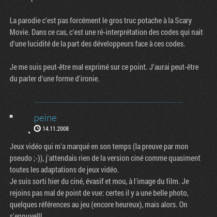
La parodie c'est pas forcément le gros truc potache à la Scary
Movie. Dans ce cas, c'est une ré-interprétation des codes qui nait
d'une lucidité de la part des développeurs face à ces codes.
Je me suis peut-être mal exprimé sur ce point. J'aurai peut-être
du parler d'une forme d'ironie.
peine
14.11.2008
Jeux vidéo qui m'a marqué en son temps (la preuve par mon
pseudo ;-)), j'attendais rien de la version ciné comme quasiment
toutes les adaptations de jeux vidéo.
Je suis sorti hier du ciné, évasif et mou, à l'image du film. Je
rejoins pas mal de point de vue: certes il y a une belle photo,
quelques références au jeu (encore heureux), mais alors. On
s'ennuye!!!