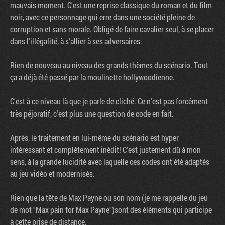
mauvais moment. C'est une reprise classique du roman et du film
noir, avec ce personnage qui erre dans une société pleine de
corruption et sans morale. Obligé de faire cavalier seul, à se placer
dans l'illégalité, à s'allier à ses adversaires.
Rien de nouveau au niveau des grands thèmes du scénario. Tout
ça a déjà été passé par la moulinette hollywoodienne.
C'est à ce niveau là que je parle de cliché. Ce n'est pas forcément
très péjoratif, c'est plus une question de code en fait.
Après, le traitement en lui-même du scénario est hyper
intéressant et complètement inédit! C'est justement dû à mon
sens, à la grande lucidité avec laquelle ces codes ont été adaptés
au jeu vidéo et modernisés.
Rien que la tête de Max Payne ou son nom (je me rappelle du jeu
de mot "Max pain for Max Payne")sont des éléments qui participe
à cette prise de distance.