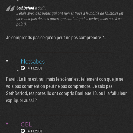
SethDeNod
a écrit :
J'étais avec des potes qui ont rien entravé à la moitié de l'histoire (et
ça venait pas de mes potes, qui sont stupides certes, mais pas à ce
point).
Je comprends pas ce qu'on peut ne pas comprendre ?...
Netsabes
14.11.2008
Pareil. Le film est nul, mais le scénar' est tellement con que je ne
vois pas comment on peut ne pas comprendre. Je sais pas
SethDeNod, tes potes ils ont compris Banlieue 13, ou il a fallu leur
expliquer aussi ?
CBL
14.11.2008