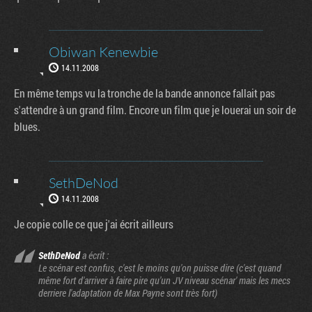
Obiwan Kenewbie
14.11.2008
En même temps vu la tronche de la bande annonce fallait pas
s'attendre à un grand film. Encore un film que je louerai un soir de
blues.
SethDeNod
14.11.2008
Je copie colle ce que j'ai écrit ailleurs
SethDeNod
a écrit :
Le scénar est confus, c'est le moins qu'on puisse dire (c'est quand
même fort d'arriver à faire pire qu'un JV niveau scénar' mais les mecs
derriere l'adaptation de Max Payne sont très fort)