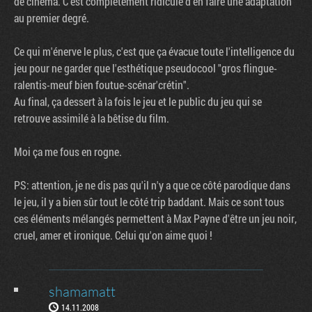
de cinéma. C'est complètement ridicule d'en faire une adaptation
au premier degré.
Ce qui m'énerve le plus, c'est que ça évacue toute l'intelligence du
jeu pour ne garder que l'esthétique pseudocool "gros flingue-
ralentis-meuf bien foutue-scénar'crétin".
Au final, ça dessert à la fois le jeu et le public du jeu qui se
retrouve assimilé à la bêtise du film.
Moi ça me fous en rogne.
PS: attention, je ne dis pas qu'il n'y a que ce côté parodique dans
le jeu, il y a bien sûr tout le côté trip baddant. Mais ce sont tous
ces éléments mélangés permettent à Max Payne d'être un jeu noir,
cruel, amer et ironique. Celui qu'on aime quoi !
shamamatt
14.11.2008