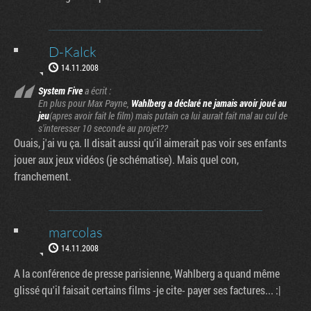
D-Kalck
14.11.2008
System Five
a écrit :
En plus pour Max Payne,
Wahlberg a déclaré ne jamais avoir joué au
jeu
(apres avoir fait le film) mais putain ca lui aurait fait mal au cul de
s'interesser 10 seconde au projet??
Ouais, j'ai vu ça. Il disait aussi qu'il aimerait pas voir ses enfants
jouer aux jeux vidéos (je schématise). Mais quel con,
franchement.
marcolas
14.11.2008
A la conférence de presse parisienne, Wahlberg a quand même
glissé qu'il faisait certains films -je cite- payer ses factures... :|