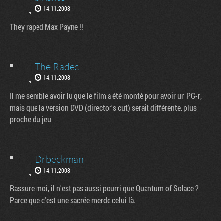
14.11.2008
They raped Max Payne !!
The Radec
14.11.2008
Il me semble avoir lu que le film a été monté pour avoir un PG-r,
mais que la version DVD (director's cut) serait différente, plus
proche du jeu
Drbeckman
14.11.2008
Rassure moi, il n'est pas aussi pourri que Quantum of Solace ?
Parce que c'est une sacrée merde celui là.