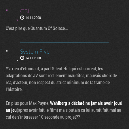
CBL
14.11.2008
C'est pire que Quantum Of Solace...
System Five
14.11.2008
Y'a rien d'étonnant, à part Silent Hill qui est correct, les
adaptations de JV sont réellement maudites, mauvais choix de
réa, d'acteur, non respect du strict minimum de la trame de
l'histoire.
En plus pour Max Payne,
Wahlberg a déclaré ne jamais avoir joué
au jeu
(apres avoir fait le film) mais putain ca lui aurait fait mal au
cul de s'interesser 10 seconde au projet??