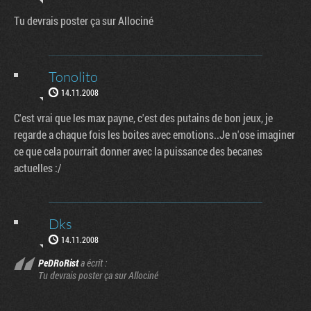
Tu devrais poster ça sur Allociné
Tonolito
14.11.2008
C'est vrai que les max payne, c'est des putains de bon jeux, je
regarde a chaque fois les boites avec emotions..Je n'ose imaginer
ce que cela pourrait donner avec la puissance des becanes
actuelles :/
Dks
14.11.2008
PeDRoRist
a écrit :
Tu devrais poster ça sur Allociné