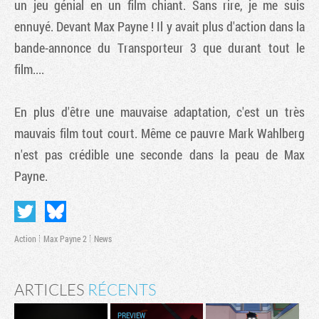
un jeu génial en un film chiant. Sans rire, je me suis
ennuyé. Devant Max Payne ! Il y avait plus d'action dans la
bande-annonce du Transporteur 3 que durant tout le
film....
En plus d'être une mauvaise adaptation, c'est un très
mauvais film tout court. Même ce pauvre Mark Wahlberg
n'est pas crédible une seconde dans la peau de Max
Payne.
Action
Max Payne 2
News
ARTICLES
RÉCENTS
PREVIEW