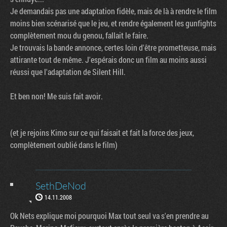
Je demandais pas une adaptation fidèle, mais de là à rendre le film
moins bien scénarisé que le jeu, et rendre également les gunfights
complètement mou du genou, fallait le faire.
Je trouvais la bande annonce, certes loin d'être prometteuse, mais
attirante tout de même. J'espérais donc un film au moins aussi
réussi que l'adaptation de Silent Hill.
Et ben non! Me suis fait avoir.
(et je rejoins Kimo sur ce qui faisait et fait la force des jeux,
complètement oublié dans le film)
SethDeNod
14.11.2008
Ok Nets explique moi pourquoi Max tout seul va s'en prendre au