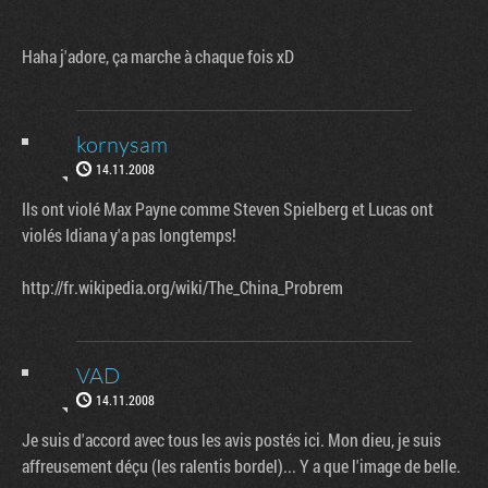
Haha j'adore, ça marche à chaque fois xD
kornysam
14.11.2008
Ils ont violé Max Payne comme Steven Spielberg et Lucas ont
violés Idiana y'a pas longtemps!
http://fr.wikipedia.org/wiki/The_China_Probrem
VAD
14.11.2008
Je suis d'accord avec tous les avis postés ici. Mon dieu, je suis
affreusement déçu (les ralentis bordel)... Y a que l'image de belle.