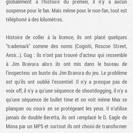
globalement à l'histoire du premier, il n'y a aucun
suspense pour le fan. Mais même pour le non-fan, tout est
téléphoné à des kilomètres.
Histoire de coller à la licence, ils ont placé quelques
"trademark" comme des noms (Cogniti, Roscoe Street,
Aesir...). Gag : ils n'ont pas trouvé d'acteur qui ressemble
à Jim Bravura alors ils ont mis dans le bureau de
l'inspecteur un buste du Jim Bravura du jeu. Le problème
est qu'ils ont oublié l'essentiel. Il n'y a presque pas de
voix off, il n'y a qu'une séquence de shootdogging, il n'y a
qu'une séquence de bullet time et on voit même Max se
planquer ou courir en se protégeant les yeux. Il n'utilise
jamais de double Beretta, ils ont remplacé le D. Eagle de
Mona par un MP5 et surtout ils ont choisi de transformer