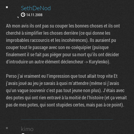
SethDeNod
14.11.2008
Ah mon avis ils ont pas su couper les bonnes choses et ils ont
cherché à simplifier les choses derrière (ce qui donne les
improbables raccourcis et les incohérences). Ils auraient pu
couper tout le passage avec son ex-coéquipier (puisque
finalement il se fait pas piéger pour sa mort qu'ils ont décider
d'introduire un autre élément déclencheur -> Kurylenko).
Perso j'ai vraiment eu l'impression que tout allait trop vite Et
j'avais joué au jeu je savais à quoi m'attendre (même si j'avais
qu'un vague souvenir c'est pas tout jeune non plus). J'étais avec
des potes qui ont rien entravé à la moitié de l'histoire (et ça venait
pas de mes potes, qui sont stupides certes, mais pas à ce point).
kimo