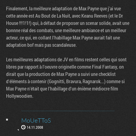
Finalement, la meilleure adaptation de Max Payne que j'ai vue
cette année est Au Bout de La Nuit, avec Keanu Reeves (et le Dr
House !!!1!1!) qui, à défaut de proposer un scenar solide, avait une
bonnne réal des combats, une meilleure ambiance et un meilleur
acteur, ce qui, en collant l'habillage Max Payne aurait fait une
adaptation bof mais pas scandaleuse.
Les meilleures adaptations de JV en films restent celles qui sont
libres par rapport à l'oeuvre originelle comme Final Fantasy, on
dirait que la production de Max Payne a suivi une checklist
d'éléments à contenir (Gognitti, Bravura, Ragnarok...) comme si
Max Payne n'était que l'habillage d'un énième médiocre film
Hollywoodien.
MoUeTToS
14.11.2008