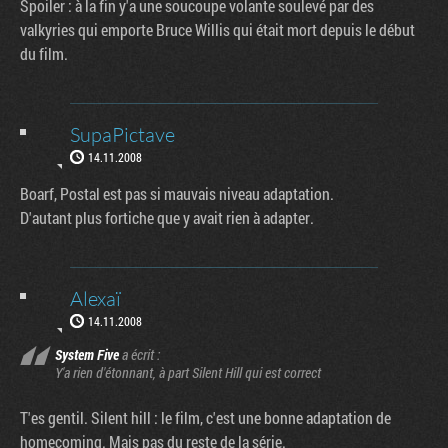
Spoiler : à la fin y'a une soucoupe volante soulevé par des
valkyries qui emporte Bruce Willis qui était mort depuis le début
du film.
SupaPictave
14.11.2008
Boarf, Postal est pas si mauvais niveau adaptation.
D'autant plus fortiche que y avait rien à adapter.
Alexaï
14.11.2008
System Five
a écrit :
Y'a rien d'étonnant, à part Silent Hill qui est correct
T'es gentil. Silent hill : le film, c'est une bonne adaptation de
homecoming. Mais pas du reste de la série.