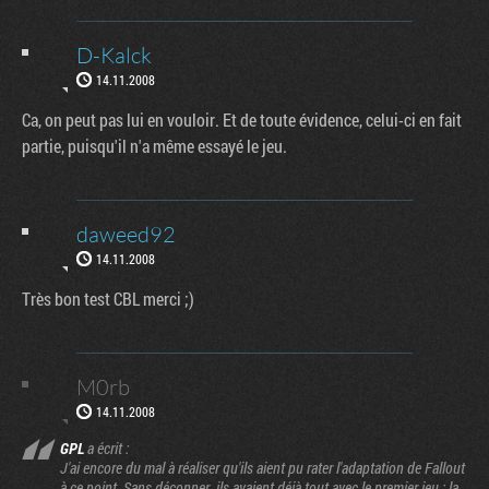
D-Kalck
14.11.2008
Ca, on peut pas lui en vouloir. Et de toute évidence, celui-ci en fait
partie, puisqu'il n'a même essayé le jeu.
daweed92
14.11.2008
Très bon test CBL merci ;)
M0rb
14.11.2008
GPL
a écrit :
J'ai encore du mal à réaliser qu'ils aient pu rater l'adaptation de Fallout
à ce point. Sans déconner, ils avaient déjà tout avec le premier jeu : la