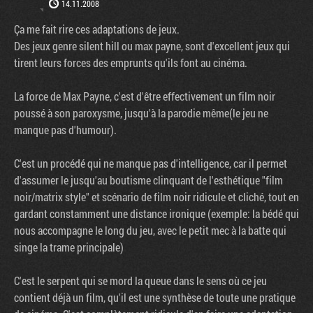
14.11.2008
Ça me fait rire ces adaptations de jeux.
Des jeux genre silent hill ou max payne, sont d'excellent jeux qui
tirent leurs forces des emprunts qu'ils font au cinéma.
La force de Max Payne, c'est d'être effectivement un film noir
poussé à son paroxysme, jusqu'à la parodie même(le jeu ne
manque pas d'humour).
C'est un procédé qui ne manque pas d'intelligence, car il permet
d'assumer le jusqu'au boutisme clinquant de l'esthétique "film
noir/matrix style" et scénario de film noir ridicule et cliché, tout en
gardant constamment une distance ironique (exemple: la bédé qui
nous accompagne le long du jeu, avec le petit mec à la batte qui
singe la trame principale)
C'est le serpent qui se mord la queue dans le sens où ce jeu
contient déjà un film, qu'il est une synthèse de toute une pratique