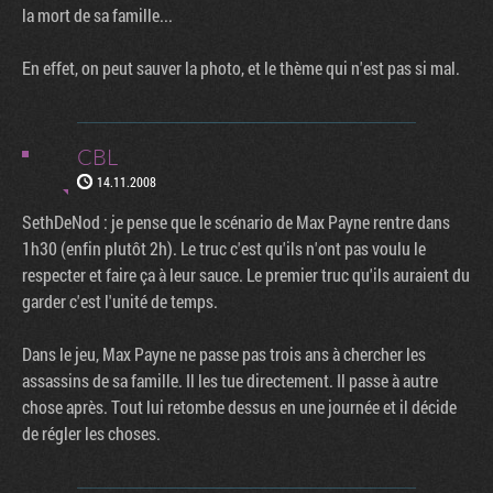
la mort de sa famille...
En effet, on peut sauver la photo, et le thème qui n'est pas si mal.
CBL
14.11.2008
SethDeNod : je pense que le scénario de Max Payne rentre dans
1h30 (enfin plutôt 2h). Le truc c'est qu'ils n'ont pas voulu le
respecter et faire ça à leur sauce. Le premier truc qu'ils auraient du
garder c'est l'unité de temps.
Dans le jeu, Max Payne ne passe pas trois ans à chercher les
assassins de sa famille. Il les tue directement. Il passe à autre
chose après. Tout lui retombe dessus en une journée et il décide
de régler les choses.