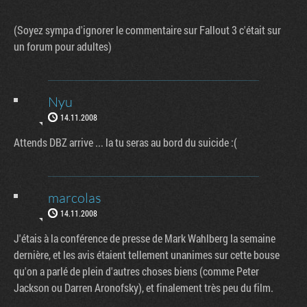
(Soyez sympa d'ignorer le commentaire sur Fallout 3 c'était sur
un forum pour adultes)
Nyu
14.11.2008
Attends DBZ arrive ... la tu seras au bord du suicide :(
marcolas
14.11.2008
J'étais à la conférence de presse de Mark Wahlberg la semaine
dernière, et les avis étaient tellement unanimes sur cette bouse
qu'on a parlé de plein d'autres choses biens (comme Peter
Jackson ou Darren Aronofsky), et finalement très peu du film.