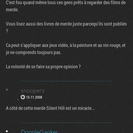
C'est fou quand même tous ces gens prêts à regarder des films de
merde.
Vous lisez aussi des livres de merde juste parcequ'ils sont publiés
?
Ca peut s'appliquer aux jeux vidéo, à la peinture et au vin rouge, et
je ne comprends toujours pas.
La volonté de se faire sa propre opinion ?
snoopers
15.11.2008
A côté de cette merde Silent Hill est un miracle...
DoppleGanker