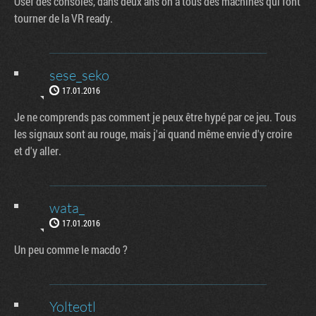
Osef des consoles, dans deux ans on a tous des machines qui font
tourner de la VR ready.
sese_seko
17.01.2016
Je ne comprends pas comment je peux être hypé par ce jeu. Tous
les signaux sont au rouge, mais j'ai quand même envie d'y croire
et d'y aller.
wata_
17.01.2016
Un peu comme le macdo ?
Yolteotl