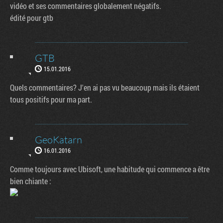
vidéo et ses commentaires globalement négatifs.
édité pour gtb
GTB
15.01.2016
Quels commentaires? J'en ai pas vu beaucoup mais ils étaient
tous positifs pour ma part.
GeoKatarn
16.01.2016
Comme toujours avec Ubisoft, une habitude qui commence a être
bien chiante :