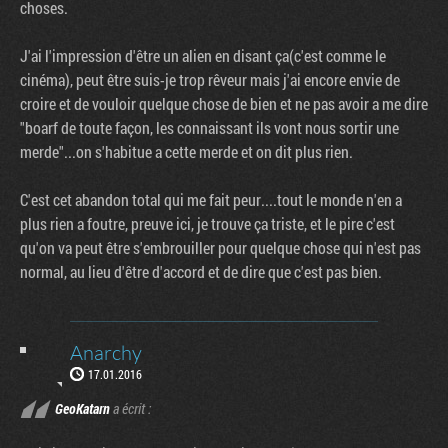
choses.
J'ai l'impression d'être un alien en disant ça(c'est comme le
cinéma), peut être suis-je trop rêveur mais j'ai encore envie de
croire et de vouloir quelque chose de bien et ne pas avoir a me dire
"boarf de toute façon, les connaissant ils vont nous sortir une
merde"...on s'habitue a cette merde et on dit plus rien.
C'est cet abandon total qui me fait peur....tout le monde n'en a
plus rien a foutre, preuve ici, je trouve ça triste, et le pire c'est
qu'on va peut être s'embrouiller pour quelque chose qui n'est pas
normal, au lieu d'être d'accord et de dire que c'est pas bien.
Anarchy
17.01.2016
GeoKatarn
a écrit :