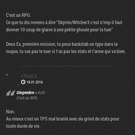
C'est un RPG.
Ce que tu dis reviens à dire "Skyrim/Witcher3 c'est n'imp il faut
donner 10 coup de glaive à une petite ghoule pour la tuer"
Deus Ex, première mission, tu peux backstab un type dans la
nuque, tu vas pas le tuer si t'as pas les stats et l'arme qui va bien.
choo.t
18.01.2016
Gingembre
a écrit :
C'est un RPG.
Non.
Au mieux c'est un TPS mal branlé avec du grind de stats pour
toute durée de vie.