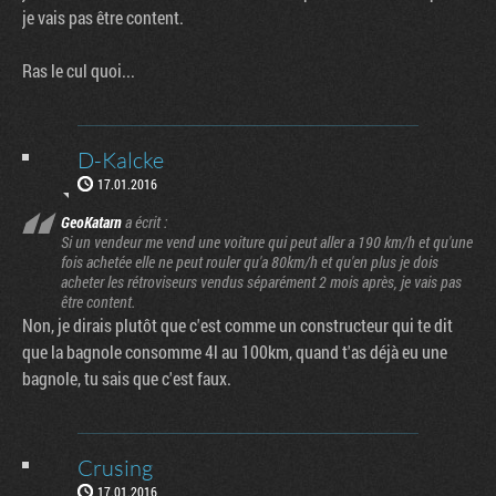
je vais pas être content.
Ras le cul quoi...
D-Kalcke
17.01.2016
GeoKatarn
a écrit :
Si un vendeur me vend une voiture qui peut aller a 190 km/h et qu'une
fois achetée elle ne peut rouler qu'a 80km/h et qu'en plus je dois
acheter les rétroviseurs vendus séparément 2 mois après, je vais pas
être content.
Non, je dirais plutôt que c'est comme un constructeur qui te dit
que la bagnole consomme 4l au 100km, quand t'as déjà eu une
bagnole, tu sais que c'est faux.
Crusing
17.01.2016