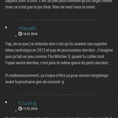
taquets sont à fond. C'est un peu plus honnête qu'un target render
mais ce n'est pas le jeu final. Rien de neuf sous le soleil.
Manath
16.01.2016
Yep, de ce que j'ai entendu dire c'est qu'ils avaient une superbe
démo technique en 2013 et pas de jeu/contenu derrière. J'imagine
que ça fait un peu comme The Witcher 3, quand tu colles tout
l'open world derrière, c'est plus le même genre de perfs derrière.
Et malheureusement, ça risque d'être ça pour encore longtemps
avant la prochaine gen de console :p
Crusing
17.01.2016