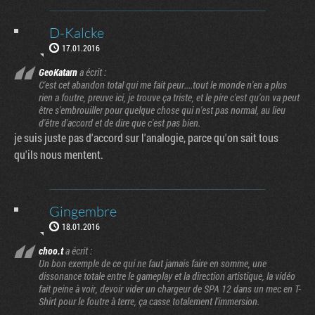
D-Kalcke
17.01.2016
GeoKatarn
a écrit :
C'est cet abandon total qui me fait peur....tout le monde n'en a plus
rien a foutre, preuve ici, je trouve ça triste, et le pire c'est qu'on va peut
être s'embrouiller pour quelque chose qui n'est pas normal, au lieu
d'être d'accord et de dire que c'est pas bien.
je suis juste pas d'accord sur l'analogie, parce qu'on sait tous
qu'ils nous mentent.
Gingembre
18.01.2016
choo.t
a écrit :
Un bon exemple de ce qui ne faut jamais faire en somme, une
dissonance totale entre le gameplay et la direction artistique, la vidéo
fait peine à voir, devoir vider un chargeur de SPA 12 dans un mec en T-
Shirt pour le foutre à terre, ça casse totalement l'immersion.