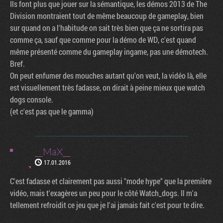
Ils font plus que jouer sur la sémantique, les démos 2013 de The
Division montraient tout de même beaucoup de gameplay, bien
sur quand on a l'habitude on sait très bien que ça ne sortira pas
comme ça, sauf que comme pour la démo de WD, c'est quand
même présenté comme du gameplay ingame, pas une démotech.
Bref.
On peut enfumer des mouches autant qu'on veut, la vidéo là, elle
est visuellement très fadasse, on dirait à peine mieux que watch
dogs console.
(et c'est pas que le gamma)
__MaX__
17.01.2016
C'est fadasse et clairement pas aussi "mode hype" que la première
vidéo, mais t'exagères un peu pour le côté Watch_dogs. Il m'a
tellement refroidit ce jeu que je l'ai jamais fait c'est pour te dire.