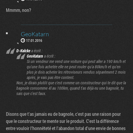
Mmmm, non?
GeoKatarn
17.01.2016
D-Kalcke
a écrit :
GeoKatarn
a écrit :
Si un vendeur me vend une voiture qui peut aller a 190 km/h et
qu'une fois achetée elle ne peut rouler qu'a 80km/h et qu'en
plus je dois acheter les rétroviseurs vendus séparément 2 mois
après, je vais pas être content.
Non, je dirais plutôt que c'est comme un constructeur qui te dit que la
bagnole consomme 4l au 100km, quand t'as déjà eu une bagnole, tu
sais que c'est faux.
Disons que t'as jamais eu de bagnole, c'est pas une raison pour
que le constructeur te mente sur le produit. C'est la différence
entre vouloir l’honnêteté et l'abandon total d'une envie de bonnes