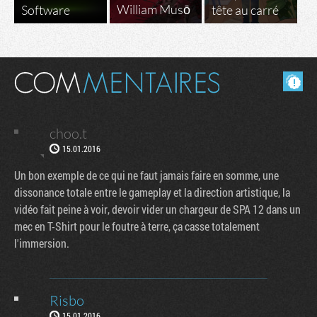
William Musō
Software
tête au carré
Masquer les commentaires lus.
choo.t
15.01.2016
Un bon exemple de ce qui ne faut jamais faire en somme, une
dissonance totale entre le gameplay et la direction artistique, la
vidéo fait peine à voir, devoir vider un chargeur de SPA 12 dans un
mec en T-Shirt pour le foutre à terre, ça casse totalement
l'immersion.
Risbo
15.01.2016