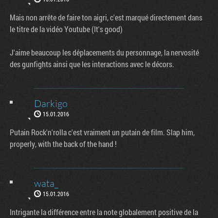
Mais non arrête de faire ton aigri, c'est marqué directement dans
le titre de la vidéo Youtube (It's good)
J'aime beaucoup les déplacements du personnage, la nervosité
des gunfights ainsi que les interactions avec le décors.
Darkigo
15.01.2016
Putain Rock'n'rolla c'est vraiment un putain de film. Slap him,
properly, with the back of the hand !
wata_
15.01.2016
Intrigante la différence entre la note globalement positive de la