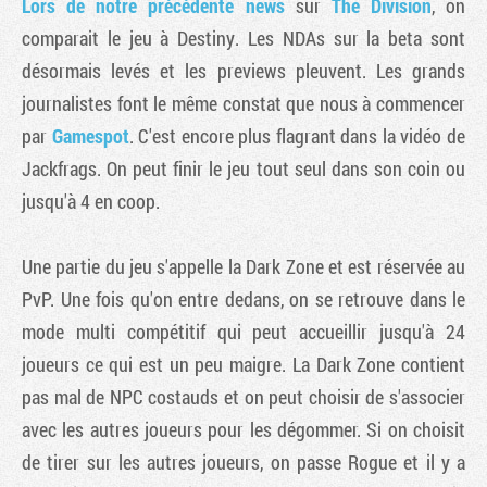
Lors de notre précédente news
sur
The Division
, on
comparait le jeu à Destiny. Les NDAs sur la beta sont
désormais levés et les previews pleuvent. Les grands
journalistes font le même constat que nous à commencer
par
Gamespot
. C'est encore plus flagrant dans la vidéo de
Jackfrags. On peut finir le jeu tout seul dans son coin ou
jusqu'à 4 en coop.
Une partie du jeu s'appelle la Dark Zone et est réservée au
PvP. Une fois qu'on entre dedans, on se retrouve dans le
mode multi compétitif qui peut accueillir jusqu'à 24
joueurs ce qui est un peu maigre. La Dark Zone contient
pas mal de NPC costauds et on peut choisir de s'associer
avec les autres joueurs pour les dégommer. Si on choisit
de tirer sur les autres joueurs, on passe Rogue et il y a