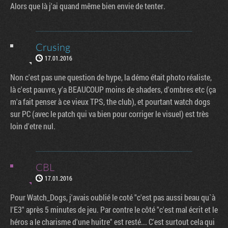
Alors que là j'ai quand même bien envie de tenter.
Crusing
17.01.2016
Non c'est pas une question de hype, la démo était photo réaliste,
là c'est pauvre, y'a BEAUCOUP moins de shaders, d'ombres etc (ça
m'a fait penser à ce vieux TPS, the club), et pourtant watch dogs
sur PC (avec le patch qui va bien pour corriger le visuel) est très
loin d'etre nul.
CBL
17.01.2016
Pour Watch_Dogs, j'avais oublié le coté "c'est pas aussi beau qu`à
l'E3" après 5 minutes de jeu. Par contre le côté "c'est mal écrit et le
héros a le charisme d'une huitre" est resté... C'est surtout cela qui