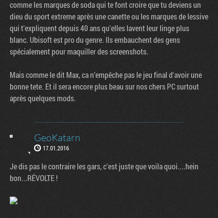
comme les marques de soda qui te font croire que tu deviens un
dieu du sport extreme après une canette ou les marques de lessive
qui t'expliquent depuis 40 ans qu'elles lavent leur linge plus
blanc. Ubisoft est pro du genre. Ils embauchent des gens
spécialement pour maquiller des screenshots.
Mais comme le dit Max, ca n’empêche pas le jeu final d'avoir une
bonne tete. Et il sera encore plus beau sur nos chers PC surtout
après quelques mods.
GeoKatarn
17.01.2016
Je dis pas le contraire les gars, c'est juste que voila quoi....hein
bon...RÉVOLTE !