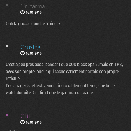
Sir_carma
16.01.2016
Ouh la grosse douche froide :x
Crusing
16.01.2016
C'est à peu près aussi bandant que COD black ops 3, mais en TPS,
avec son propre joueur qui cache carrement parfois son propre
réticule.
L'éclairage est effectivement incroyablement terne, une belle
watchdoguite. On dirait que le gamma est cramé.
CBL
16.01.2016