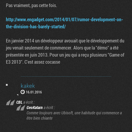
Pas vraiment, pas cette fois.
http://www.engadget.com/2014/01/07/rumor-development-on-
the-division-has-barely-started/
En janvier 2014 un développeur avouait que le développement du
jeu venait seulement de commencer. Alors que la "démo" a été
présentée en juin 2013. Pour un jeu qui a reçu plusieurs "Game of
E3 2013". C'est assez cocasse
kakek
16.01.2016
CBL
a écrit :
GeoKatarn
a écrit :
Comme toujours avec Ubisoft, une habitude qui commence a
être bien chiante