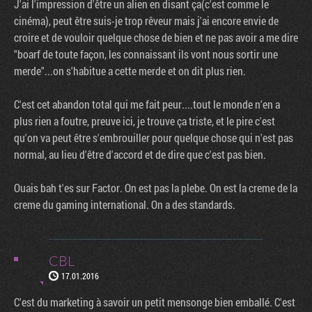
J'ai l'impression d'être un alien en disant ça(c'est comme le
cinéma), peut être suis-je trop rêveur mais j'ai encore envie de
croire et de vouloir quelque chose de bien et ne pas avoir a me dire
"boarf de toute façon, les connaissant ils vont nous sortir une
merde"...on s'habitue a cette merde et on dit plus rien.
C'est cet abandon total qui me fait peur....tout le monde n'en a
plus rien a foutre, preuve ici, je trouve ça triste, et le pire c'est
qu'on va peut être s'embrouiller pour quelque chose qui n'est pas
normal, au lieu d'être d'accord et de dire que c'est pas bien.
Ouais bah t'es sur Factor. On est pas la plebe. On est la creme de la
creme du gaming international. On a des standards.
CBL
17.01.2016
C'est du marketing à savoir un petit mensonge bien emballé. C'est