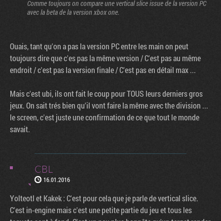
Comme toujours on compare une vertical slice issue de la version PC
avec la beta de la version xbox one.
Ouais, tant qu'on a pas la version PC entre les main on peut
toujours dire que c'es pas la même version / C'est pas au même
endroit / c'est pas la version finale / C'est pas en détail max ...
Mais c'est ubi, ils ont fait le coup pour TOUS leurs derniers gros
jeux. On sait trés bien qu'il vont faire la même avec the division ...
le screen, c'est juste une confirmation de ce que tout le monde
savait.
CBL
16.01.2016
Yolteotl et Kakek : C'est pour cela que je parle de vertical slice.
C'est in-engine mais c'est une petite partie du jeu et tous les