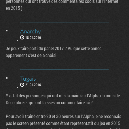
personnes qui ont trouvé des commentaires cools sur l'internet
en 2015 ).
Anarchy
18.01.2016
Je peux faire parti du panel 2017 ? Vu que cette annee
apparement c'est deja choisi.
Tugais
21.01.2016
Y a-t-il des personnes qui ont mis la main sur l'Alpha du mois de
Décembre et qui ont laissés un commentaire ici ?
Pour avoir trainé entre 20 et 30 heures sur l'Alpha je ne reconnais
pas le screen présenté comme étant représentatif du jeu en 2015.