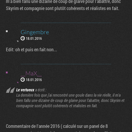
m'a bien fallu une dizaine de coup de glaive pour l’abattre, donc
Skyrim et compagnie sont plutôt cohérents et réalistes en fait.
Gingembre
18.01.2016
Edit: oh et puis en fait non...
__MaX__
18.01.2016
Le vertueux
a écrit :
La dernière fois que j'ai rencontré une goule dans la vie réelle, il m'a
bien fallu une dizaine de coup de glaive pour l’abattre, donc Skyrim et
compagnie sont plutôt cohérents et réalistes en fait.
Commentaire de l'année 2016 ( calculé sur un panel de 8