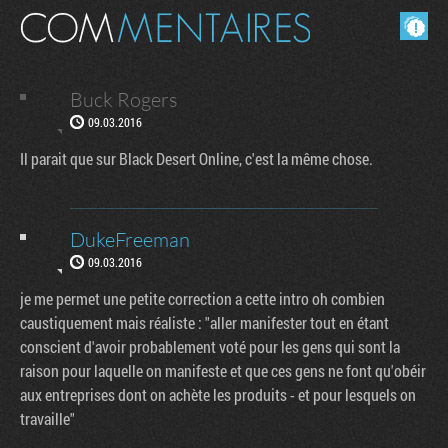
Masquer les commentaires lus.
Buck Rogers
09.03.2016
Il parait que sur Black Desert Online, c'est la même chose.
DukeFreeman
09.03.2016
je me permet une petite correction a cette intro oh combien
caustiquement mais réaliste : "aller manifester tout en étant
conscient d'avoir probablement voté pour les gens qui sont la
raison pour laquelle on manifeste et que ces gens ne font qu'obéir
aux entreprises dont on achète les produits - et pour lesquels on
travaille"