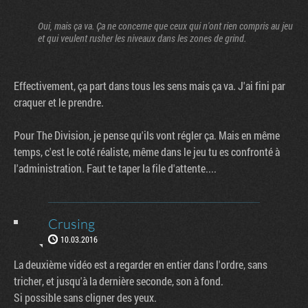
Oui, mais ça va. Ça ne concerne que ceux qui n'ont rien compris au jeu
et qui veulent rusher les niveaux dans les zones de grind.
Effectivement, ça part dans tous les sens mais ça va. J'ai fini par
craquer et le prendre.
Pour The Division, je pense qu'ils vont régler ça. Mais en même
temps, c'est le coté réaliste, même dans le jeu tu es confronté à
l'administration. Faut te taper la file d'attente....
Crusing
10.03.2016
La deuxième vidéo est a regarder en entier dans l'ordre, sans
tricher, et jusqu'à la dernière seconde, son à fond.
Si possible sans cligner des yeux.