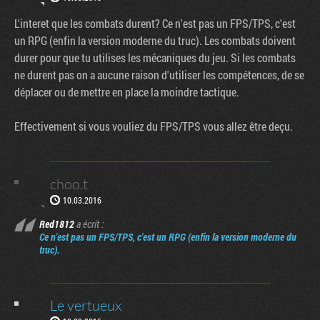
L'interet que les combats durent? Ce n'est pas un FPS/TPS, c'est
un RPG (enfin la version moderne du truc). Les combats doivent
durer pour que tu utilises les mécaniques du jeu. Si les combats
ne durent pas on a aucune raison d'utiliser les compétences, de se
déplacer ou de mettre en place la moindre tactique.
Effectivement si vous vouliez du FPS/TPS vous allez être deçu.
choo.t
10.03.2016
Red1812
a écrit :
Ce n'est pas un FPS/TPS, c'est un RPG (enfin la version moderne du
truc).
Le vertueux