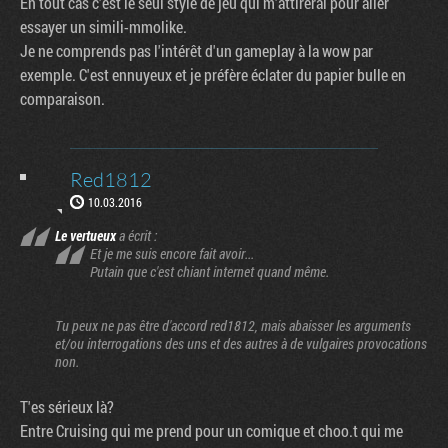
En tout cas c'est le seul style de jeu qui m'attirerai pour aller
essayer un simili-mmolike.
Je ne comprends pas l'intérêt d'un gameplay à la wow par
exemple. C'est ennuyeux et je préfère éclater du papier bulle en
comparaison.
Red1812
10.03.2016
Le vertueux
a écrit :
Et je me suis encore fait avoir...
Putain que c'est chiant internet quand même.
Tu peux ne pas être d'accord red1812, mais abaisser les arguments
et/ou interrogations des uns et des autres à de vulgaires provocations
non.
T'es sérieux là?
Entre Cruising qui me prend pour un comique et choo.t qui me