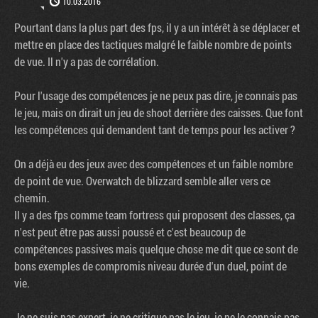
10.03.2016
Pourtant dans la plus part des fps, il y a un intérêt à se déplacer et
mettre en place des tactiques malgré le faible nombre de points
de vue. Il n'y a pas de corrélation.
Pour l'usage des compétences je ne peux pas dire, je connais pas
le jeu, mais on dirait un jeu de shoot derrière des caisses. Que font
les compétences qui demandent tant de temps pour les activer ?
On a déjà eu des jeux avec des compétences et un faible nombre
de point de vue. Overwatch de blizzard semble aller vers ce
chemin.
Il y a des fps comme team fortress qui proposent des classes, ça
n'est peut être pas aussi poussé et c'est beaucoup de
compétences passives mais quelque chose me dit que ce sont de
bons exemples de compromis niveau durée d'un duel, point de
vie.
Je ne suis pas expert, je ne critique pas le jeu, je ne le connais pas,