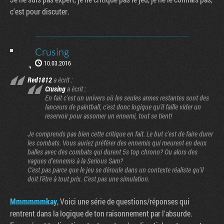
c'est pour discuter.
Crusing
10.03.2016
Red1812
a écrit :
Crusing
a écrit :
En fait c'est un univers où les seules armes restantes sont des
lanceurs de paintball, c'est donc logique qu'il faille vider un
reservoir pour assomer un ennemi, tout se tient!
Je comprends pas bien cette critique en fait. Le but c'est de faire durer
les combats. Vous auriez préférer des ennemis qui meurent en deux
balles avec des combats qui durent 5s top chrono? Ou alors des
vagues d'ennemis à la Serious Sam?
C'est pas parce que le jeu se déroule dans un contexte réaliste qu'il
doit l'être à tout prix. C'est pas une simulation.
Mmmmmmkay
, Voici une série de questions/réponses qui
rentrent dans la logique de ton raisonnement par l'absurde.