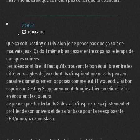
zouz
10.03.2016
Que ça soit Destiny ou Division je ne pense pas que ça soit de
mauvais jeux. Ça doit même bien passer entre copains le temps de
quelques soirées.
Les idées sont là et il faut qu'ils trouvent le bon équilibre entre les
différents styles de jeux dont ils s'inspirent même s'ils peuvent
paraitre diamétralement opposés comme le dit Fwouedd. J'ai bon
espoir sur Destiny 2, apparemment Bungie a bien amélioré le 1er
en écoutant les joueurs.
Je pense que Borderlands 3 devrait s'inspirer de ça justement et
profiter de son univers et de sa fanbase pour faire exploser le
FPS/mmo/hackandslash.