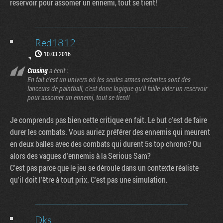
reservoir pour assomer un ennemi, tout se tient!
Red1812
10.03.2016
Crusing
a écrit :
En fait c'est un univers où les seules armes restantes sont des
lanceurs de paintball, c'est donc logique qu'il faille vider un reservoir
pour assomer un ennemi, tout se tient!
Je comprends pas bien cette critique en fait. Le but c'est de faire
durer les combats. Vous auriez préférer des ennemis qui meurent
en deux balles avec des combats qui durent 5s top chrono? Ou
alors des vagues d'ennemis à la Serious Sam?
C'est pas parce que le jeu se déroule dans un contexte réaliste
qu'il doit l'être à tout prix. C'est pas une simulation.
Dks