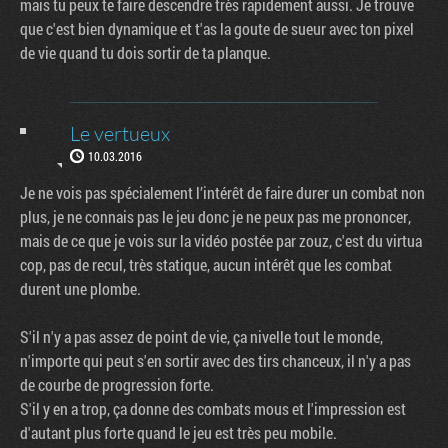
mais tu peux te faire descendre très rapidement aussi. Je trouve
que c'est bien dynamique et t'as la goute de sueur avec ton pixel
de vie quand tu dois sortir de ta planque.
Le vertueux
10.03.2016
Je ne vois pas spécialement l’intérêt de faire durer un combat non
plus, je ne connais pas le jeu donc je ne peux pas me prononcer,
mais de ce que je vois sur la vidéo postée par zouz, c'est du virtua
cop, pas de recul, très statique, aucun intérêt que les combat
durent une plombe.
S'il n'y a pas assez de point de vie, ça nivelle tout le monde,
n'importe qui peut s'en sortir avec des tirs chanceux, il n'y a pas
de courbe de progression forte.
S'il y en a trop, ça donne des combats mous et l'impression est
d'autant plus forte quand le jeu est très peu mobile.