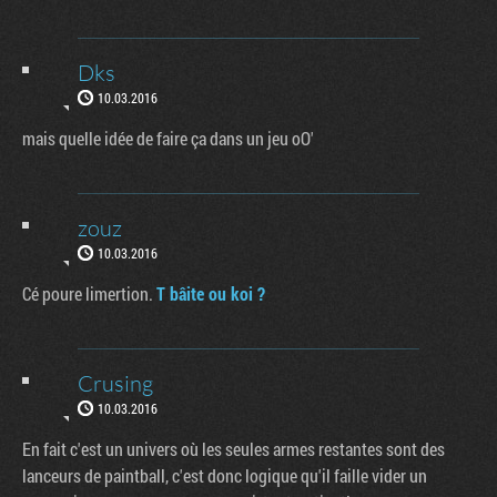
Dks
10.03.2016
mais quelle idée de faire ça dans un jeu oO'
zouz
10.03.2016
Cé poure limertion.
T bâite ou koi ?
Crusing
10.03.2016
En fait c'est un univers où les seules armes restantes sont des
lanceurs de paintball, c'est donc logique qu'il faille vider un