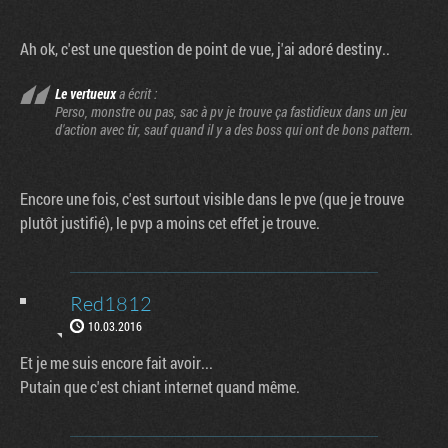
Ah ok, c'est une question de point de vue, j'ai adoré destiny..
Le vertueux
a écrit :
Perso, monstre ou pas, sac à pv je trouve ça fastidieux dans un jeu
d'action avec tir, sauf quand il y a des boss qui ont de bons pattern.
Encore une fois, c'est surtout visible dans le pve (que je trouve
plutôt justifié), le pvp a moins cet effet je trouve.
Red1812
10.03.2016
Et je me suis encore fait avoir...
Putain que c'est chiant internet quand même.