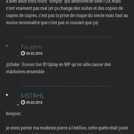
a bien deux trois trucs "simple" qui améliorerait bien l'UX mais
c'est vraiment pas mal (et ça change des suites et des copies de
copies de copies, c'est pas la prise de risque du siecle mais faut au
moins reconnaître que c'est pas si courant que ça)
Fougère
09.03.2016
@Duke : Envois ton ID Uplay en MP qu'on aille casser des
mâchoires ensemble
MSTRHL
09.03.2016
bonjour,
je viens porter ma modeste pierre à l'édifice, cette quête était juste