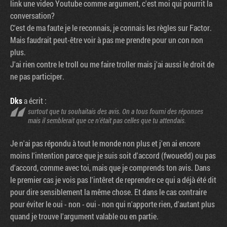
link une video Youtube comme argument, c'est moi qui pourrit la
conversation?
C'est de ma faute je le reconnais, je connais les règles sur Factor.
Mais faudrait peut-être voir à pas me prendre pour un con non
plus.
J'ai rien contre le troll ou me faire troller mais j'ai aussi le droit de
ne pas participer.
Dks
a écrit :
surtout que tu souhaitais des avis. On a tous fourni des réponses
mais il semblerait que ce n'était pas celles que tu attendais.
Je n'ai pas répondu à tout le monde non plus et j'en ai encore
moins l'intention parce que je suis soit d'accord (fwouedd) ou pas
d'accord, comme avec toi, mais que je comprends ton avis. Dans
le premier cas je vois pas l'intêret de reprendre ce qui a déjà été dit
pour dire sensiblement la même chose. Et dans le cas contraire
pour éviter le oui - non - oui - non qui n'apporte rien, d'autant plus
Factornews
quand je trouve l'argument valable ou en partie.