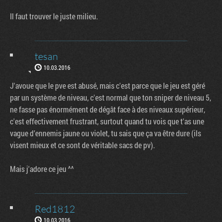
Il faut trouver le juste milieu.
tesan
10.03.2016
J'avoue que le pve est abusé, mais c'est parce que le jeu est géré
par un système de niveau, c'est normal que ton sniper de niveau 5,
ne fasse pas énormément de dégât face à des niveaux supérieur,
c'est effectivement frustrant, surtout quand tu vois que t'as une
vague d’ennemis jaune ou violet, tu sais que ça va être dure (ils
visent mieux et ce sont de véritable sacs de pv).
Mais j'adore ce jeu ^^
Red1812
10.03.2016