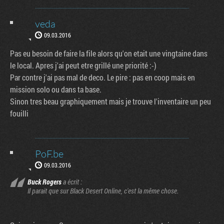
veda
09.03.2016
Pas eu besoin de faire la file alors qu'on etait une vingtaine dans
le local. Apres j'ai peut etre grillé une priorité :-)
Par contre j'ai pas mal de deco. Le pire : pas en coop mais en
mission solo ou dans ta base.
Sinon tres beau graphiquement mais je trouve l'inventaire un peu
fouilli
PoF.be
09.03.2016
Buck Rogers
a écrit :
Il parait que sur Black Desert Online, c'est la même chose.