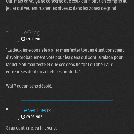
Oui, mais ça va. Ça ne concerne que ceux qui n'ont rien compris au
jeu et qui veulent rusher les niveaux dans les zones de grind.
LeGreg
09.03.2016
"La deuxième consiste à aller manifester tout en étant conscient
d'avoir probablement voté pour les gens qui sont la raison pour
laquelle on manifeste et que ces gens ne font qu'obéir aux
entreprises dont on achète les produits."
Wat ? aucun sens désolé.
Le vertueux
09.03.2016
Si au contraire, ça fait sens.