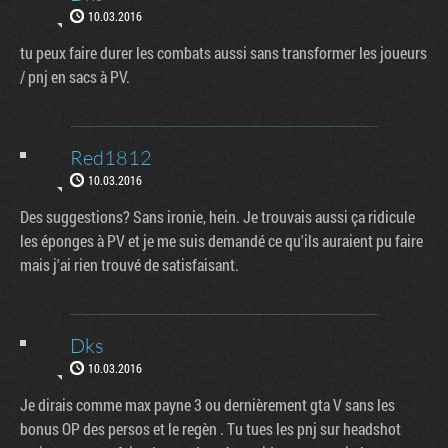
10.03.2016
tu peux faire durer les combats aussi sans transformer les joueurs
/ pnj en sacs à PV.
Red1812
10.03.2016
Des suggestions? Sans ironie, hein. Je trouvais aussi ça ridicule
les éponges à PV et je me suis demandé ce qu'ils auraient pu faire
mais j'ai rien trouvé de satisfaisant.
Dks
10.03.2016
Je dirais comme max payne 3 ou dernièrement gta V sans les
bonus OP des persos et le regèn . Tu tues les pnj sur headshot