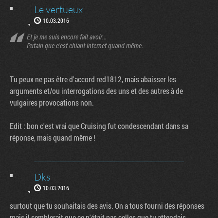
Le vertueux
10.03.2016
Et je me suis encore fait avoir...
Putain que c'est chiant internet quand même.
Tu peux ne pas être d'accord red1812, mais abaisser les
arguments et/ou interrogations des uns et des autres à de
vulgaires provocations non.
Edit : bon c'est vrai que Cruising fut condescendant dans sa
réponse, mais quand même !
Dks
10.03.2016
surtout que tu souhaitais des avis. On a tous fourni des réponses
mais il semblerait que ce n'était pas celles que tu attendais.