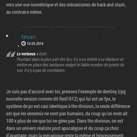
vers une vue isomètrique et des mécanismes de hack and slash,
au contraire même.
tesan
10.03.2016
Le vertueux
a écrit :
Pourtant dans la plus part des fps, il y a un intérêt à se déplacer et
mettre en place des tactiques malgré le faible nombre de points de
vue. Il n'y a pas de corrélation.
Je suis pas d'accord avec toi, prenons l'exemple de destiny (rpg
nouvelle version comme dit Red1812) qui lui est un fps, le
système de pv est casi identique à the division, la seule différence
est que les ennemis ne sont pas humains, du coup qu'un mob ait
100 x plus de vie que toi ne gène pas. Dans the division, on est
dans un univers réaliste post apocalypse et du coup ça choc
d'avantage, mais la mécanique reste la même et heureusement.