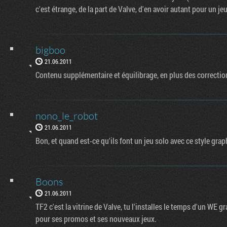
c'est étrange, de la part de Valve, d'en avoir autant pour un j
bigboo
21.06.2011
Contenu supplémentaire et équilibrage, en plus des correctio
nono_le_robot
21.06.2011
Bon, et quand est-ce qu'ils font un jeu solo avec ce style gr
Boons
21.06.2011
TF2 c'est la vitrine de Valve, tu l'installes le temps d'un WE g
pour ses promos et ses nouveaux jeux.