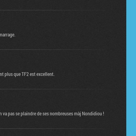
marrage.
ant plus que TF2 est excellent.
. On va pas se plaindre de ses nombreuses màj Nondidiou !