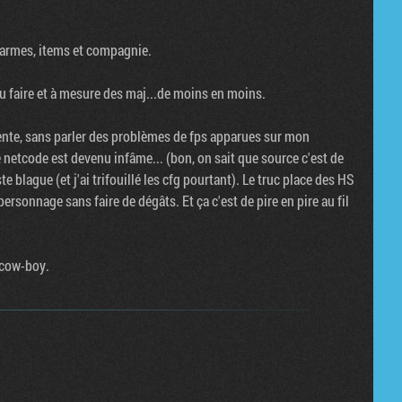
s armes, items et compagnie.
u faire et à mesure des maj...de moins en moins.
ente, sans parler des problèmes de fps apparues sur mon
le netcode est devenu infâme... (bon, on sait que source c'est de
 blague (et j'ai trifouillé les cfg pourtant). Le truc place des HS
personnage sans faire de dégâts. Et ça c'est de pire en pire au fil
 cow-boy.