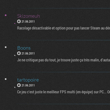
Skizomeuh
21.06.2011
Racolage désactivable et option pour pas lancer Steam au dé
Boons
21.06.2011
Je ne critique pas du tout, je trouve juste ça très malin, d'aut
tartopoire
21.06.2011
Ce jeu c'est juste le meilleur FPS multi (en équipe) sur PC..