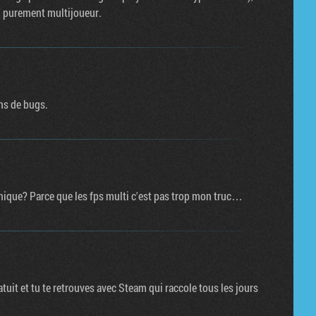
eu purement multijoueur.
ns de bugs.
aphique? Parce que les fps multi c'est pas trop mon truc…
ratuit et tu te retrouves avec Steam qui raccole tous les jours