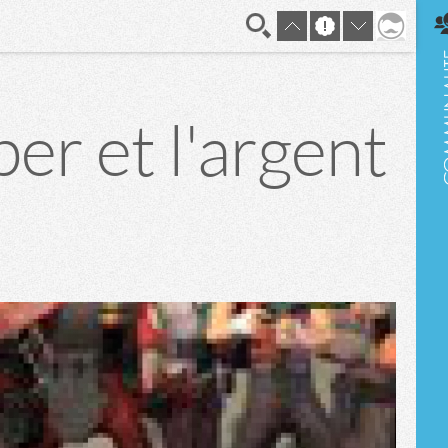
En direct
ber et l'argent