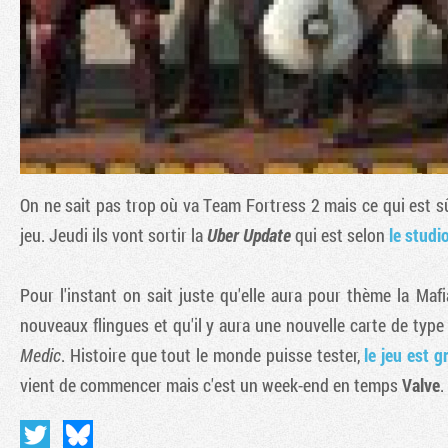
On ne sait pas trop où va
Team Fortress 2
mais ce qui est s
jeu. Jeudi ils vont sortir la
Uber Update
qui est selon
le studi
Pour l'instant on sait juste qu'elle aura pour thème la M
nouveaux flingues et qu'il y aura une nouvelle carte de type
Medic
. Histoire que tout le monde puisse tester,
le jeu est g
vient de commencer mais c'est un week-end en temps
Valve
.