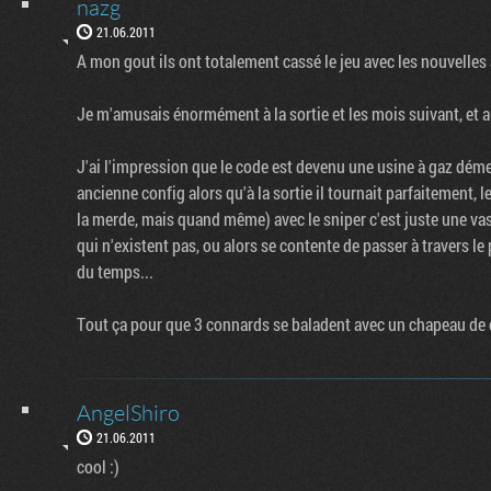
nazg
21.06.2011
A mon gout ils ont totalement cassé le jeu avec les nouvelle
Je m'amusais énormément à la sortie et les mois suivant, et a
J'ai l'impression que le code est devenu une usine à gaz dém
ancienne config alors qu'à la sortie il tournait parfaitement, 
la merde, mais quand même) avec le sniper c'est juste une vaste
qui n'existent pas, ou alors se contente de passer à travers le 
du temps...
Tout ça pour que 3 connards se baladent avec un chapeau de
AngelShiro
21.06.2011
cool :)