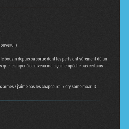
o
nouveau :)
 le bouzin depuis sa sortie dont les perfs ont sûrement dû un
es que le sniper à ce niveau mais ça n'empêche pas certains
es armes / j'aime pas les chapeaux" -> cry some moar :D