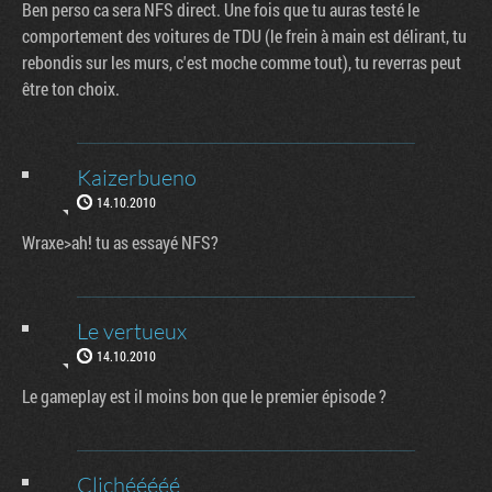
Ben perso ca sera NFS direct. Une fois que tu auras testé le
comportement des voitures de TDU (le frein à main est délirant, tu
rebondis sur les murs, c'est moche comme tout), tu reverras peut
être ton choix.
Kaizerbueno
14.10.2010
Wraxe>ah! tu as essayé NFS?
Le vertueux
14.10.2010
Le gameplay est il moins bon que le premier épisode ?
Clichééééé