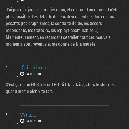
J'ai pas mal joué au premier opus, et au bout d'un moment c'était
plus possible. Les défauts du jeux devenaient de plus en plus
pesants (les graphismes, la conduite rigide, les décors
redondants, les trottoirs, les replays abominables...)
Malheureusement, en regardant ce trailer, tout ces mauvais
moments sont revenus et me donne déjà la nausée.
Kaizerbueno
14.10.2010
C'est ça ou un NFS-kikoo-TRO-Bi1-la-vitaiss, alors le choix est
quand même bien vite fait.
Wraxe
14.10.2010