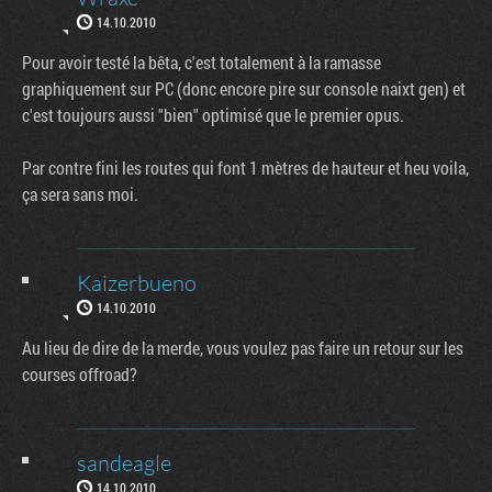
14.10.2010
Pour avoir testé la bêta, c'est totalement à la ramasse
graphiquement sur PC (donc encore pire sur console naixt gen) et
c'est toujours aussi "bien" optimisé que le premier opus.
Par contre fini les routes qui font 1 mètres de hauteur et heu voila,
ça sera sans moi.
Kaizerbueno
14.10.2010
Au lieu de dire de la merde, vous voulez pas faire un retour sur les
courses offroad?
sandeagle
14.10.2010