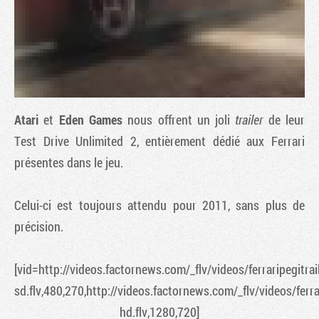
Atari
et
Eden Games
nous offrent un joli
trailer
de leur
Test Drive Unlimited 2
, entièrement dédié aux Ferrari
présentes dans le jeu.
Tribune
Celui-ci est toujours attendu pour 2011, sans plus de
précision.
[vid=http://videos.factornews.com/_flv/videos/ferraripegitrai
sd.flv,480,270,http://videos.factornews.com/_flv/videos/ferra
hd.flv,1280,720]