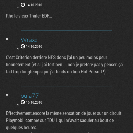
14.10.2010
Rho le vieux Trailer EDF...
Wraxe
14.10.2010
C'est Criterion derrière NFS donc j'ai un peu moins peur
honnêtement (et si j'ai tort ben ... non je préfère pas y penser, ça
fait trop longtemps que j'attends un bon Hot Pursuit !).
oula77
15.10.2010
Effectivement,encore la même sensation de jouer sur un circuit
Playmobil comme sur TDU 1 qui m'avait saouler au bout de
quelques heures.