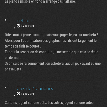
Le piano sensible en fond n'arrange pas l'affaire.
netsplit
15.10.2010
Dites moi si je me trompe , mais vous jugez le jeu sur une beta ?
Alors pour l'optimisation des graphismes , ils ont largement le
temps de finir le boulot .
Et pour la sensation de conduite , il me semble que cela se règle
en dernier .
Si on suit se raisonnement , on achèterai aucun jeux ayant eu une
phase Beta .
Zaza le Nounours
15.10.2010
Certains jugent sur une bêta. Les autres jugent sur une vidéo.