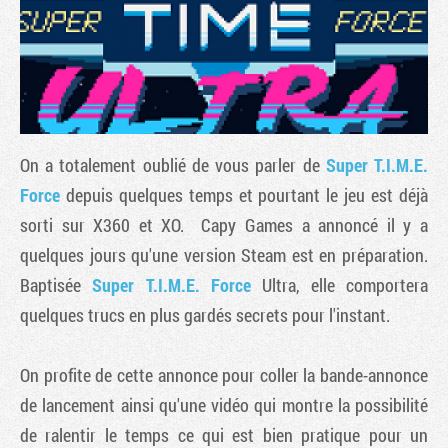
On a totalement oublié de vous parler de
Super T.I.M.E.
Force
depuis quelques temps et pourtant le jeu est déjà
sorti sur X360 et XO. Capy Games a annoncé il y a
quelques jours qu'une version Steam est en préparation.
Tribune
Baptisée
Super T.I.M.E. Force
Ultra, elle comportera
quelques trucs en plus gardés secrets pour l'instant.
On profite de cette annonce pour coller la bande-annonce
de lancement ainsi qu'une vidéo qui montre la possibilité
de ralentir le temps ce qui est bien pratique pour un