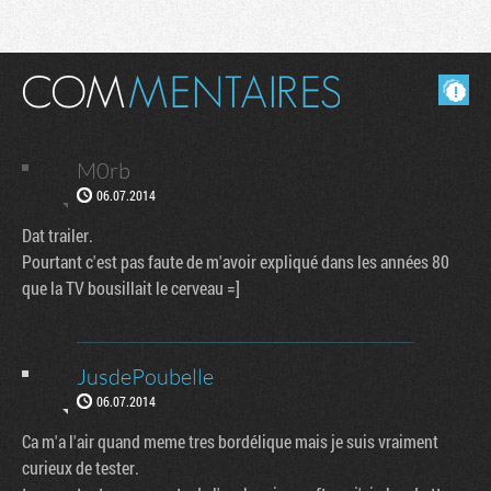
Masquer les commentaires lus.
M0rb
06.07.2014
Dat trailer.
Pourtant c'est pas faute de m'avoir expliqué dans les années 80
que la TV bousillait le cerveau =]
JusdePoubelle
06.07.2014
Ca m'a l'air quand meme tres bordélique mais je suis vraiment
curieux de tester.