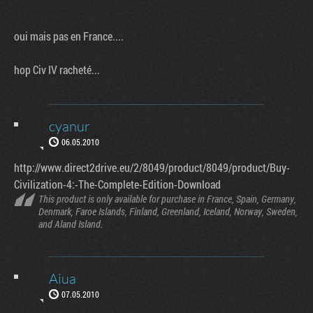
oui mais pas en France....
hop Civ IV racheté...
cyanur
06.05.2010
http://www.direct2drive.eu/2/8049/product/8049/product/Buy-
Civilization-4:-The-Complete-Edition-Download
This product is only available for purchase in France, Spain, Germany,
Denmark, Faroe Islands, Finland, Greenland, Iceland, Norway, Sweden,
and Aland Island.
Aiua
07.05.2010