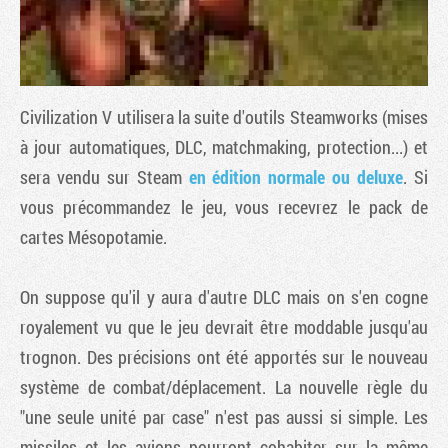
Civilization V
utilisera la suite d'outils Steamworks (mises
à jour automatiques, DLC, matchmaking, protection...) et
sera vendu sur Steam
en édition normale ou deluxe
. Si
vous précommandez le jeu, vous recevrez le pack de
cartes Mésopotamie.
Tribune
On suppose qu'il y aura d'autre DLC mais on s'en cogne
royalement vu que le jeu devrait être moddable jusqu'au
trognon. Des précisions ont été apportés sur le nouveau
système de combat/déplacement. La nouvelle règle du
"une seule unité par case" n'est pas aussi si simple. Les
missiles et les avions pourront cohabiter sur la même