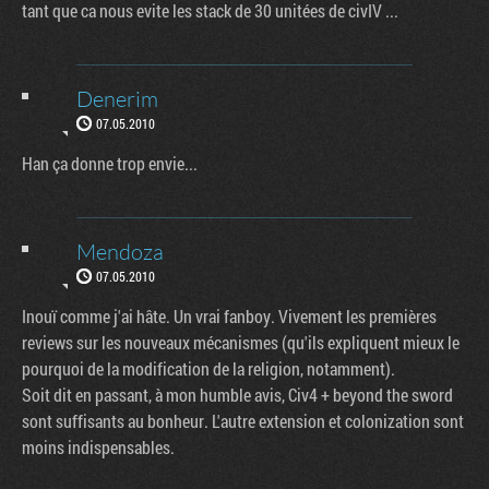
tant que ca nous evite les stack de 30 unitées de civIV ...
Denerim
07.05.2010
Han ça donne trop envie...
Mendoza
07.05.2010
Inouï comme j'ai hâte. Un vrai fanboy. Vivement les premières
reviews sur les nouveaux mécanismes (qu'ils expliquent mieux le
pourquoi de la modification de la religion, notamment).
Soit dit en passant, à mon humble avis, Civ4 + beyond the sword
sont suffisants au bonheur. L'autre extension et colonization sont
moins indispensables.