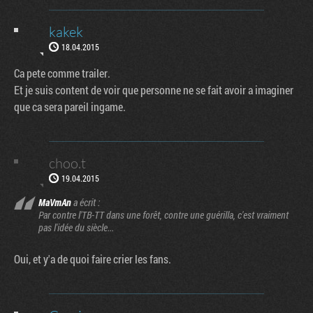
kakek
18.04.2015
Ca pete comme trailer.
Et je suis content de voir que personne ne se fait avoir a imaginer
que ca sera pareil ingame.
choo.t
19.04.2015
MaVmAn
a écrit :
Par contre l'TB-TT dans une forêt, contre une guérilla, c'est vraiment
pas l'idée du siècle...
Oui, et y'a de quoi faire crier les fans.