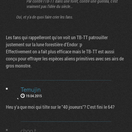
Par contre l'TB-TT dans une forêt, contre une guérilla, c'est
vraiment pas l'idée du siècle...
Oui, et y'a de quoi faire crier les fans.
Les fans qui rappelleront qu'on voit un TB-TT patrouiller
justement sur la lune forestière d'Endor :p
Effectivement on a fait plus efficace mais le TB-TT est aussi
conçu pour effrayer les espèces aliens primitives avec ses airs de
gros monstre.
Temujin
19.04.2015
Heu y'a que moi qui tilte sur le "40 joueurs"? C'est fini le 64?
choo.t