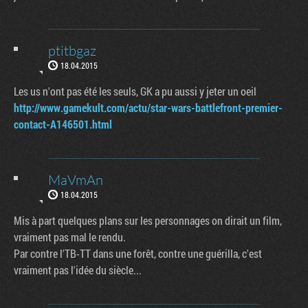
ptitbgaz
18.04.2015
Les us n'ont pas été les seuls, GK a pu aussi y jeter un oeil
http://www.gamekult.com/actu/star-wars-battlefront-premier-
contact-A146501.html
MaVmAn
18.04.2015
Mis à part quelques plans sur les personnages on dirait un film,
vraiment pas mal le rendu.
Par contre l'TB-TT dans une forêt, contre une guérilla, c'est
vraiment pas l'idée du siècle...