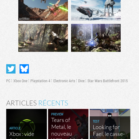
PC
Xbox One
Playstation 4
Electronic Arts
Dice
Star Wars Battlefront 2015
ARTICLES
RÉCENTS
PREVIEW
Tears of
TEST
Metal, le
Looking for
ARTICLE
nouveau
Xbox : vide
Fael, le casse-