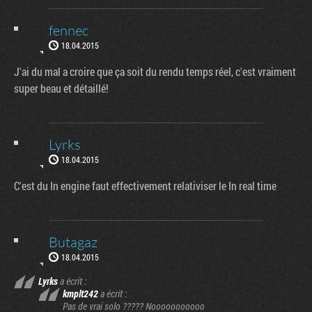
fennec
18.04.2015
J'ai du mal a croire que ça soit du rendu temps réel, c'est vraiment
super beau et détaillé!
Lyrks
18.04.2015
C'est du In engine faut effectivement relativiser le In real time
Butagaz
18.04.2015
Lyrks
a écrit :
kmplt242
a écrit :
Pas de vrai solo ????? Nooooooooooo