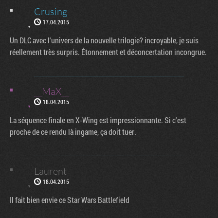
Crusing
17.04.2015
Un DLC avec l'univers de la nouvelle trilogie? incroyable, je suis
réellement très surpris. Étonnement et déconcertation incongrue.
__MaX__
18.04.2015
La séquence finale en X-Wing est impressionnante. Si c'est
proche de ce rendu là ingame, ça doit tuer.
Laurent
18.04.2015
Il fait bien envie ce Star Wars Battlefield