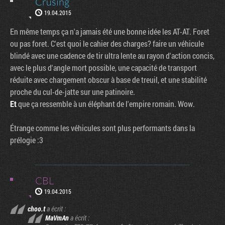
Crusing
19.04.2015
En même temps ça n'a jamais été une bonne idée les AT-AT. Foret
ou pas foret. C'est quoi le cahier des charges? faire un véhicule
blindé avec une cadence de tir ultra lente au rayon d'action concis,
avec le plus d'angle mort possible, une capacité de transport
réduite avec chargement obscur à base de treuil, et une stabilité
proche du cul-de-jatte sur une patinoire.
Et
que ça ressemble à un éléphant de l'empire romain. Wow.
Étrange comme les véhicules sont plus performants dans la
prélogie :3
CBL
19.04.2015
choo.t
a écrit :
MaVmAn
a écrit :