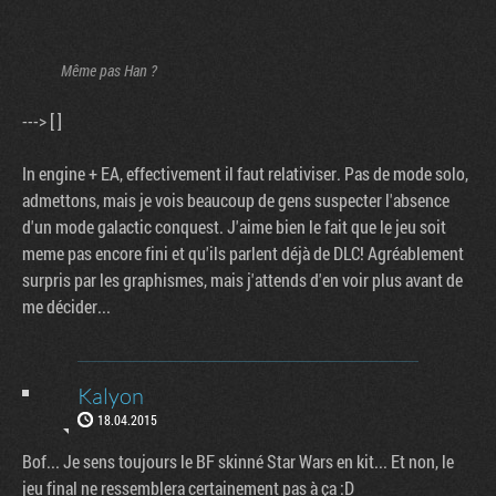
Même pas Han ?
---> [ ]
In engine + EA, effectivement il faut relativiser. Pas de mode solo,
admettons, mais je vois beaucoup de gens suspecter l'absence
d'un mode galactic conquest. J'aime bien le fait que le jeu soit
meme pas encore fini et qu'ils parlent déjà de DLC! Agréablement
surpris par les graphismes, mais j'attends d'en voir plus avant de
me décider...
Kalyon
18.04.2015
Bof... Je sens toujours le BF skinné Star Wars en kit... Et non, le
jeu final ne ressemblera certainement pas à ça :D