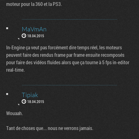
moteur pour la 360 et la PS3.
MaVmAn
18.04.2015
In-Engine ça veut pas forcément dire temps réel, les moteurs
peuvent faire des rendus frame par frame ensuite recomposés
pour faire des vidéos fluides alors que ça tourne à 5 fps in-editor
real-time.
Tipiak
18.04.2015
Wouaah.
Tant de choses que... nous ne verrons jamais.