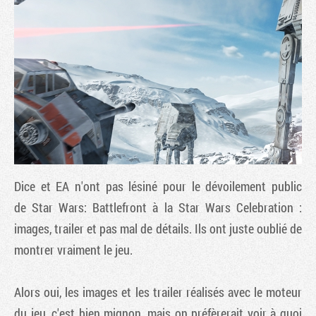
Dice et EA n'ont pas lésiné pour le dévoilement public
Tribune
de Star Wars: Battlefront à la Star Wars Celebration :
images, trailer et pas mal de détails. Ils ont juste oublié de
montrer vraiment le jeu.
Alors oui, les images et les trailer réalisés avec le moteur
du jeu, c'est bien mignon, mais on préfèrerait voir à quoi