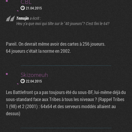
CBL
21.04.2015
Temujin
a écrit :
Heu y'a que moi qui tilte sur le "40 joueurs"? C'est fini le 64?
Pareil. On devrait même avoir des cartes à 256 joueurs.
64 joueurs c'était la norme en 2002.
Skizomeuh
22.04.2015
Les Battlefront ça a pas toujours été du sous-BF, lui-même déjà du
sous-standard face aux Tribes à tous les niveaux ? (Rappel Tribes
1 (98) et 2 (2001) : 64x64 et des serveurs moddés allaient au
dessus)