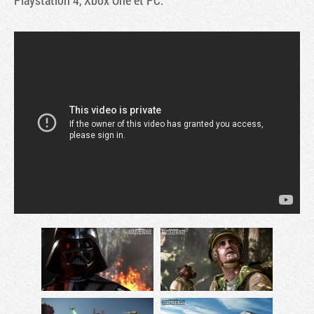
Playstation 4, Xbox One et PC.