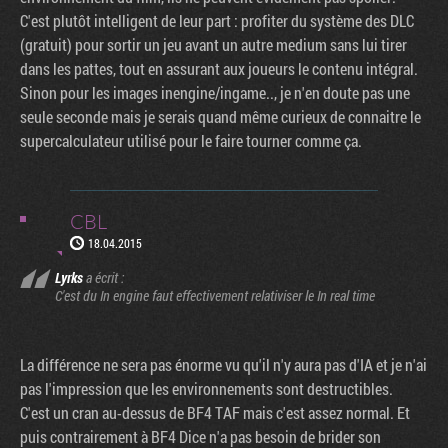
C'est plutôt intelligent de leur part : profiter du système des DLC
(gratuit) pour sortir un jeu avant un autre medium sans lui tirer
dans les pattes, tout en assurant aux joueurs le contenu intégral.
Sinon pour les images inengine/ingame.., je n'en doute pas une
seule seconde mais je serais quand même curieux de connaitre le
supercalculateur utilisé pour le faire tourner comme ça.
CBL
18.04.2015
Lyrks
a écrit :
C'est du In engine faut effectivement relativiser le In real time
La différence ne sera pas énorme vu qu'il n'y aura pas d'IA et je n'ai
pas l'impression que les environnements sont destructibles.
C'est un cran au-dessus de BF4 TAF mais c'est assez normal. Et
puis contrairement à BF4 Dice n'a pas besoin de brider son