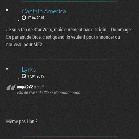
Captain America
17.04.2015
Je suis fan de Star Wars, mais surement pas d'Origin... Dommage.
En parlant de Dice, c'est quand ils veulent pour annoncer du
nouveau pour ME2...
Lyrks
17.04.2015
kmplt242
a écrit :
Pas de vrai solo ????? Nooooooooooo
Même pas Han ?