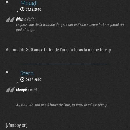
Mougli
08.12.2010
lirian
a écrit :
La passivité de la tronche du gars sur le 2ème screenshot me paraît un
poil étrange.
Au bout de 300 ans à buter de l'ork, tu feras la même tête :p
Stern
09.12.2010
Mougli
a écrit :
Au bout de 300 ans à buter de l'ork, tu feras la même tête :p
[/fanboy on]