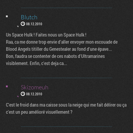
Blutch
08.12.2010
Un Space Hulk ! Faites nous un Space Hulk !
Raa, ca me donne trop envie d'aller envoyer mon escouade de
Blood Angels titiller du Genestealer au fond d'une épave...
Bon, faudra se contenter de ces nabots d'Ultramarines
visiblement. Enfin, c'est deja ca...
Skizomeuh
08.12.2010
C'est le froid dans ma caisse sous la neige qui me fait délirer ou ça
c'est un peu amélioré visuellement ?