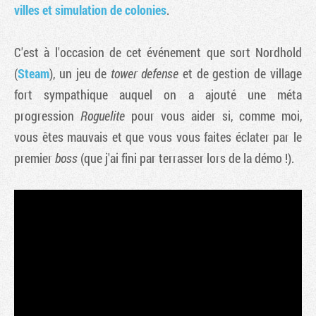
villes et simulation de colonies
.
C'est à l'occasion de cet événement que sort Nordhold
(
Steam
), un jeu de
tower defense
et de gestion de village
fort sympathique auquel on a ajouté une méta
progression
Roguelite
pour vous aider si, comme moi,
vous êtes mauvais et que vous vous faites éclater par le
premier
boss
(que j'ai fini par terrasser lors de la démo !).