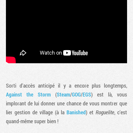
Sorti d'accès anticipé il y a encore plus longtemps,
Against the Storm
(
Steam
/
GOG
/
EGS
) est là, vous
implorant de lui donner une chance de vous montrer que
lier gestion de village (à la
Banished
) et
Roguelite
, c'est
quand-même super bien !