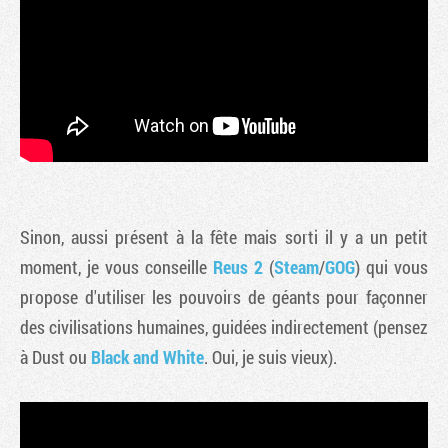
Sinon, aussi présent à la fête mais sorti il y a un petit
moment, je vous conseille
Reus 2
(
Steam
/
GOG
) qui vous
propose d'utiliser les pouvoirs de géants pour façonner
des civilisations humaines, guidées indirectement (pensez
à Dust ou
Black and White
. Oui, je suis vieux).