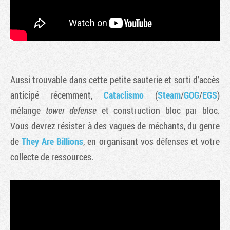
Aussi trouvable dans cette petite sauterie et sorti d'accès
anticipé récemment,
Cataclismo
(
Steam
/
GOG
/
EGS
)
mélange
tower defense
et construction bloc par bloc.
Vous devrez résister à des vagues de méchants, du genre
de
They Are Billions
, en organisant vos défenses et votre
collecte de ressources.