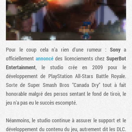
Pour le coup cela n'a rien d'une rumeur :
Sony
a
officiellement
annoncé
des licenciements chez
SuperBot
Entertainment
, le studio crée en 2009 pour le
développement de
PlayStation All-Stars Battle Royale
.
Tribune
Sorte de
Super Smash Bros
"Canada Dry" tout à fait
honorable malgré des persos sentant le fond de tiroir, le
jeu n'a pas eu le succès escompté.
Néanmoins, le studio continue à assurer le support et le
développement du contenu du jeu, autrement dit les DLC.