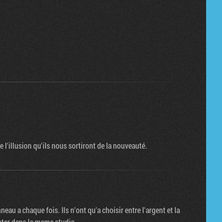
 l'illusion qu'ils nous sortiront de la nouveauté.
au a chaque fois. Ils n'ont qu'a choisir entre l'argent et la
ester dans le meme studio...