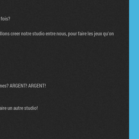
 fois?
allons creer notre studio entre nous, pour faire les jeux qu'on
thunes? ARGENT! ARGENT!
aire un autre studio!