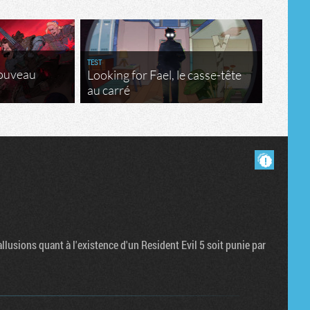
Tribune
TEST
nouveau
Looking for Fael, le casse-tête
au carré
Masquer les commentaires lus.
allusions quant à l'existence d'un Resident Evil 5 soit punie par