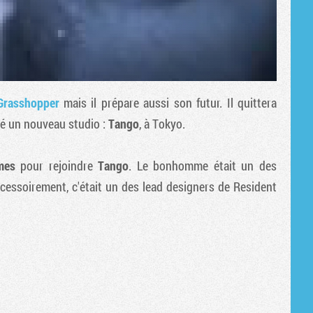
 Grasshopper
mais il prépare aussi son futur. Il quittera
éé un nouveau studio :
Tango
, à Tokyo.
mes
pour rejoindre
Tango
. Le bonhomme était un des
ccessoirement, c'était un des lead designers de Resident