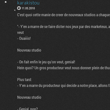
karakistou
11.05.2010
C'est quoi cette manie de creer de nouveaux studios a chaque
"- Y'en a marre de se faire dicter nos jeux par des marketeux, 
veut
- Ouaiiis!
Nouveau studio
- On fait enfin le jeu qu'on veut, genial!
Hein quoi? Un gros producteur veut nous donner plein de 
Plus tard:
- Y'en a marre du producteur qui decide a notre place, allons f
Nouveau studio
- Genial, non?