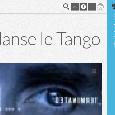
En direct
danse le Tango