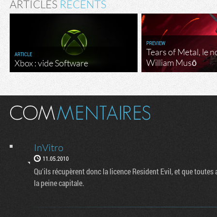
ARTICLES
RÉCENTS
PREVIEW
Tears of Metal, le 
ARTICLE
William Musō
Xbox : vide Software
InVitro
11.05.2010
Qu'ils récupèrent donc la licence Resident Evil, et que toutes 
la peine capitale.