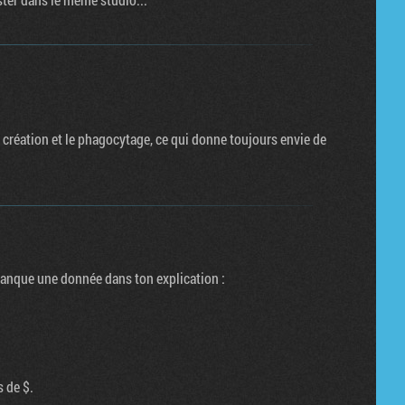
 création et le phagocytage, ce qui donne toujours envie de
manque une donnée dans ton explication :
 de $.