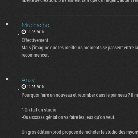
Muchacho
11.05.2010
Effectivement.
Mais j'imagine que les meilleurs moments se passent entre la
recommencer.
Anzy
11.05.2010
Pourquoi faire un nouveau et retomber dans le panneau ? Il 
"-On fait un studio
-Ouaissssss génial on va faire les jeux qu'on veut.
Un gros éditeur/prod propose de racheter le studio des myons