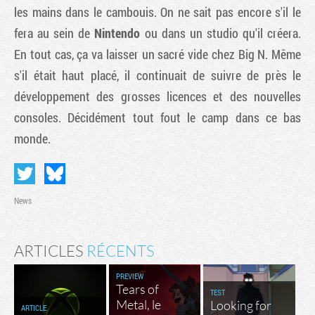
les mains dans le cambouis. On ne sait pas encore s'il le
fera au sein de
Nintendo
ou dans un studio qu'il créera.
En tout cas, ça va laisser un sacré vide chez Big N. Même
s'il était haut placé, il continuait de suivre de près le
développement des grosses licences et des nouvelles
consoles. Décidément tout fout le camp dans ce bas
monde.
News
ARTICLES
RÉCENTS
PREVIEW
Tears of
TEST
Metal, le
Looking for
ARTICLE