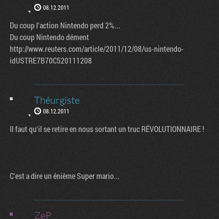
08.12.2011
Du coup l'action Nintendo perd 2%...
Du coup Nintendo dément
http://www.reuters.com/article/2011/12/08/us-nintendo-
idUSTRE7B70C520111208
Théurgiste
08.12.2011
Il faut qu'il se retire en nous sortant un truc RÉVOLUTIONNAIRE !
C'est a dire un énième Super mario...
ZeP