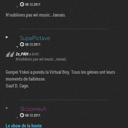
08.12.2011
N'oublions pas wii music. Jamais.
SupaPictave
08.12.2011
Ze_PilOt
a écrit :
N'oublions pas wii music. Jamais.
Gunpei Yokoi a pondu la Virtual Boy. Tous les génies ont leurs
moments de faiblesse.
Sauf D. Cage.
Skizomeuh
08.12.2011
Le show de la honte