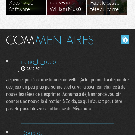
nouveau
Xbox : vide
Fael, le casse-
William Musō
Software
tête au carré
Masquer les commentaires lus.
nono_le_robot
08.12.2011
Je pense que c'est une bonne nouvelle. Ça lui permettra de pondre
des jeux un peu plus personnels, et ça va laisser leur chance à de
nouvelles têtes de s'exprimer. Aonuma a déjà annoncé vouloir
donner une nouvelle direction à Zelda, ce qui n'aurait peut-être
pas été possible avec l'influence de Miyamoto.
DoubleJ