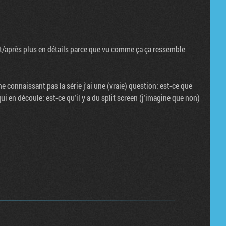
t/après plus en détails parce que vu comme ça ça ressemble
 connaissant pas la série j'ai une (vraie) question: est-ce que
qui en découle: est-ce qu'il y a du split screen (j'imagine que non)