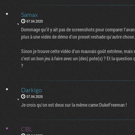
Samax
07.04.2020
Dommage qu'il y ait pas de screenshots pour comparer l'avan
plus à une vidéo de démo d'un preset reshade qu'autre chose.
Sinon je trouve cette vidéo d'un mauvais goût extrême, mais ne
c'est un bon jeu à faire avec un (des) pote(s) ? Et la question 
?
Darkigo
07.04.2020
Je crois qu'on est deux sur la même came DukeFreeman !
CBL