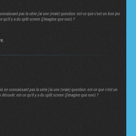
nnaissant pas la série j'ai une (vraie) question: est-ce que c'est un bon jeu
e qu'il y a du split screen (j'imagine que non) ?
re.
 ne connaissant pas la série j'ai une (vraie) question: est-ce que c'est un
n découle: est-ce qu'il y a du split screen (j'imagine que non) ?