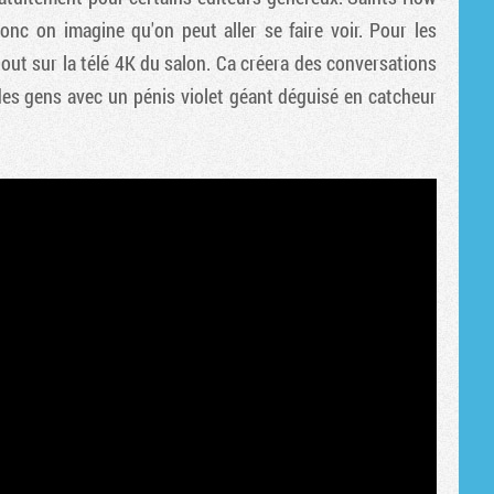
Tribune
c on imagine qu'on peut aller se faire voir. Pour les
tout sur la télé 4K du salon. Ca créera des conversations
des gens avec un pénis violet géant déguisé en catcheur