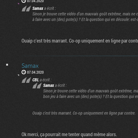
07.04.2020
Samax
a écrit :
Sinon je trouve cette vidéo d'un mauvais goût extrême, mais ne co
à faire avec un (des) pote(s) ? Et la question qui en découle: est-c
Ouaip c'est très marrant. Co-op uniquement en ligne par cont
Samax
07.04.2020
CBL
a écrit :
Samax
a écrit :
Sinon je trouve cette vidéo d'un mauvais goût extrême, mais
bon jeu à faire avec un (des) pote(s) ? Et la question qui e
Ouaip c'est très marrant. Co-op uniquement en ligne par contre.
Ok merci, ça pourrait me tenter quand même alors.