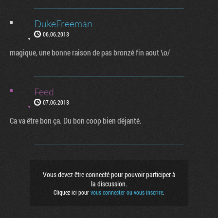
DukeFreeman
06.06.2013
magique, une bonne raison de pas bronzé fin aout \o/
Feed
07.06.2013
Ca va être bon ça. Du bon coop bien déjanté.
Vous devez être connecté pour pouvoir participer à
la discussion.
Cliquez ici pour
vous connecter ou vous inscrire
.
Factornews