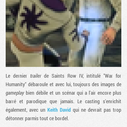
Le dernier
trailer
de
Saints Row IV
, intitulé "War for
Tribune
Humanity" débaroule et avec lui, toujours des images de
gameplay
bien débile et un scénar qui a l'air encore plus
barré et parodique que jamais. Le casting s'enrichit
également, avec un
Keith David
qui ne devrait pas trop
détonner parmis tout ce bordel.