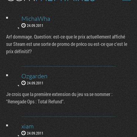
MichaWha
24.09.2011
Arf dommage. Question: est-ce que le prix actuellement affiché
sur Steam est une sorte de promo de préco ou est-ce que c'est le
prix définitif?
Ozgarden
24.09.2011
Je crois que la première extension du jeu va se nommer :
"Renegade Ops : Total Refund".
xiam
24.09.2011