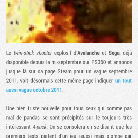
Le
twin-stick shooter
explosif d'
Avalanche
et
Sega
, déjà
disponible depuis la mi-septembre sur PS360 et annoncé
jusque là sur sa page Steam pour un vague septembre
2011, voit désormais cette même page indiquer
un tout
Tribune
aussi vague octobre 2011
.
Une bien triste nouvelle pour tous ceux qui comme pas
mal de pandas se sont précipités sur le toujours très
intéressant
4-pack
. On se consolera en se disant que les
premiers tests parlent d'un jeu réussi mais plombé par