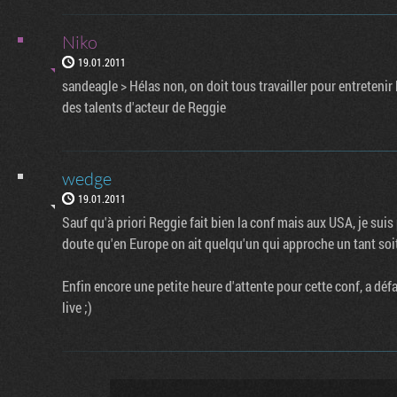
Niko
19.01.2011
sandeagle > Hélas non, on doit tous travailler pour entreteni
des talents d'acteur de Reggie
wedge
19.01.2011
Sauf qu'à priori Reggie fait bien la conf mais aux USA, je sui
doute qu'en Europe on ait quelqu'un qui approche un tant soi
Enfin encore une petite heure d'attente pour cette conf, a déf
live ;)
Flux RSS
Rejoignez no