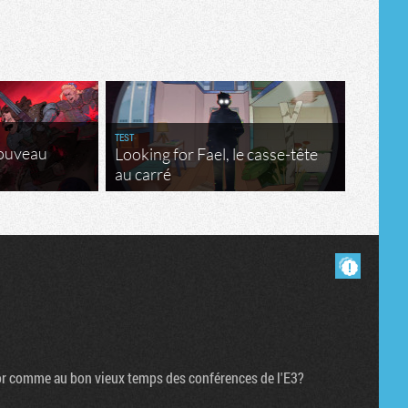
Tribune
TEST
nouveau
Looking for Fael, le casse-tête
au carré
Masquer les commentaires lus.
ctor comme au bon vieux temps des conférences de l'E3?