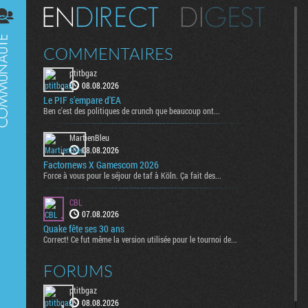
Digest
COMMENTAIRES
ptitbgaz
08.08.2026
Le PIF s'empare d'EA
Ben c'est des politiques de crunch que beaucoup ont...
MartienBleu
08.08.2026
Factornews X Gamescom 2026
Force à vous pour le séjour de taf à Köln. Ça fait des...
CBL
07.08.2026
Quake fête ses 30 ans
Correct! Ce fut même la version utilisée pour le tournoi de...
FORUMS
ptitbgaz
08.08.2026