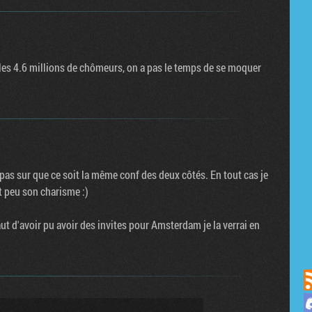
r les 4.6 millions de chômeurs, on a pas le temps de se moquer
s pas sur que ce soit la même conf des deux côtés. En tout cas je
t peu son charisme :)
aut d'avoir pu avoir des invites pour Amsterdam je la verrai en
us sur Discord