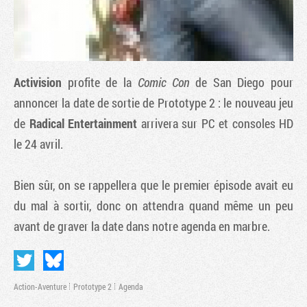
Activision
profite de la
Comic Con
de San Diego pour
annoncer la date de sortie de
Prototype 2
: le nouveau jeu
de
Radical Entertainment
arrivera sur PC et consoles HD
le 24 avril.
Bien sûr, on se rappellera que le premier épisode avait eu
Tribune
du mal à sortir, donc on attendra quand même un peu
avant de graver la date dans notre agenda en marbre.
Action-Aventure
Prototype 2
Agenda