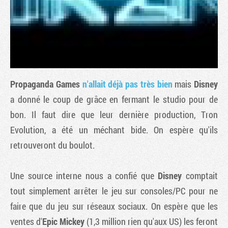
Propaganda Games
n'allait déjà pas très bien
mais
Disney
a donné le coup de grâce en fermant le studio pour de
bon. Il faut dire que leur dernière production,
Tron
Evolution
, a été un méchant bide. On espère qu'ils
Tribune
retrouveront du boulot.
Une source interne nous a confié que
Disney
comptait
tout simplement arrêter le jeu sur consoles/PC pour ne
faire que du jeu sur réseaux sociaux. On espère que les
ventes d'
Epic Mickey
(1,3 million rien qu'aux US) les feront