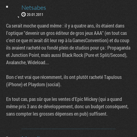
Netsabes
20.01.2011
Ca serait moche quand même : il y a quatre ans, ils étaient dans
l'optique "devenir un gros éditeur de gros jeux AAA" (en tout cas
c'est ce que m'avait dit leur rep à la GamesConvention) et du coup
ils avaient racheté ou fondé plein de studios pour ça : Propaganda
et Junction Point, mais aussi Black Rock (Pure et Split/Second),
Avalanche, Wideload...
Bon c'est vrai que récemment, ils ont plutôt racheté Tapulous
(iPhone) et Playdom (social).
En tout cas, pas sûr que les ventes d'Epic Mickey (qui a quand
même pris 3 ans de développement, donc un budget conséquent,
sans compter les grosses dépenses en pub) suffisent.