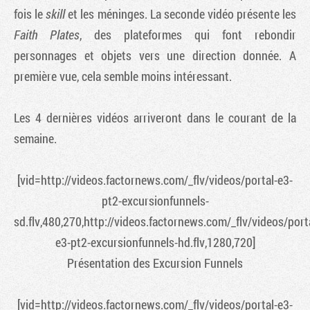
fois le
skill
et les méninges. La seconde vidéo présente les
Faith Plates
, des plateformes qui font rebondir
personnages et objets vers une direction donnée. A
première vue, cela semble moins intéressant.
Les 4 dernières vidéos arriveront dans le courant de la
semaine.
[vid=http://videos.factornews.com/_flv/videos/portal-e3-
pt2-excursionfunnels-
sd.flv,480,270,http://videos.factornews.com/_flv/videos/port
e3-pt2-excursionfunnels-hd.flv,1280,720]
Présentation des Excursion Funnels
[vid=http://videos.factornews.com/_flv/videos/portal-e3-