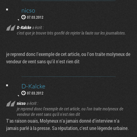
nicso
07.03.2012
D-Kalcke
a écrit :
c'est que je trouve très gonflé de rejeter la faute sur les journalistes.
je reprend donc l'exemple de cet article, ou l'on traite molyneux de
vendeur de vent sans qu'il n'est rien dit
D-Kalcke
07.03.2012
nicso
a écrit :
je reprend donc l'exemple de cet article, ou l'on traite molyneux de
vendeur de vent sans qu'il n'est rien dit
T'as raison ouais, Molyneux n'a jamais donné d'interview n'a
Factornews
jamais parlé à la presse. Sa réputation, c'est une légende urbaine.