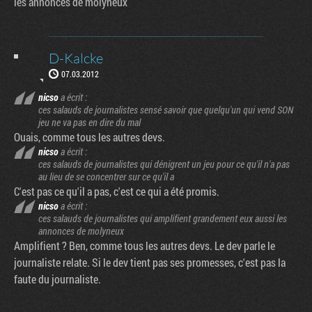
les annonces de molyneux
D-Kalcke
07.03.2012
nicso
a écrit :
ces salauds de journalistes sensé savoir que quelqu'un qui vend SON
jeu ne va pas en dire du mal
Ouais, comme tous les autres devs.
nicso
a écrit :
ces salauds de journalistes qui dénigrent un jeu pour ce qu'il n'a pas
au lieu de se concentrer sur ce qu'il a
C'est pas ce qu'il a pas, c'est ce qui a été promis.
nicso
a écrit :
ces salauds de journalistes qui amplifient grandement eux aussi les
annonces de molyneux
Amplifient ? Ben, comme tous les autres devs. Le dev parle le
journaliste relate. Si le dev tient pas ses promesses, c'est pas la
faute du journaliste.