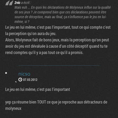
2vic
a écrit :
Mais euh ... En quoi les déclarations de Molyneux influe sur la qualité
de ses jeux ? Je comprend bien que ces déclarations peuvent être
source de déception, mais au final, ça n'influence pas le jeu en lui-
même, si ?
Le jeu en lui même, c'est pas l'important, tout ce qui compte c'est
la perception qu'on aura du jeu.
Alors, Molyneux fait de bons jeux, mais la perception qu'on peut
avoir du jeu est dévaluée à cause d'un côté déceptif quand tu te
rend comptes qu'il y a pas tout ce qu'il a promis.
nicso
07.03.2012
Le jeu en lui même, c'est pas l'important
yep ça résume bien TOUT ce que je reproche aux détracteurs de
molyneux