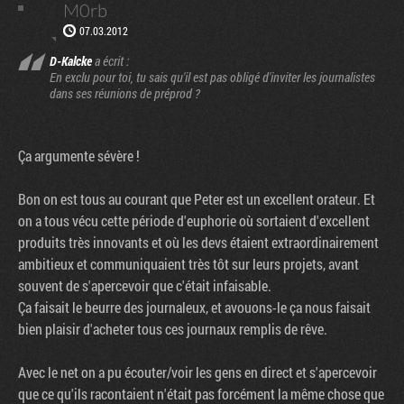
M0rb
07.03.2012
D-Kalcke
a écrit :
En exclu pour toi, tu sais qu'il est pas obligé d'inviter les journalistes
dans ses réunions de préprod ?
Ça argumente sévère !
Bon on est tous au courant que Peter est un excellent orateur. Et
on a tous vécu cette période d'euphorie où sortaient d'excellent
produits très innovants et où les devs étaient extraordinairement
ambitieux et communiquaient très tôt sur leurs projets, avant
souvent de s'apercevoir que c'était infaisable.
Ça faisait le beurre des journaleux, et avouons-le ça nous faisait
bien plaisir d'acheter tous ces journaux remplis de rêve.
Avec le net on a pu écouter/voir les gens en direct et s'apercevoir
que ce qu'ils racontaient n'était pas forcément la même chose que