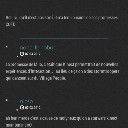
Ben, vu qu'il n'est pas sorti, il n'a tenu aucune de ses promesses.
CQFD.
nono_le_robot
07.03.2012
La promesse de Milo, c'était que Kinect permettrait de nouvelles
expériences d'interaction… au lieu de ça on a des stormtroopers
qui dansent sur du Village People.
nicso
07.03.2012
ah ben merde c'est a cause de molyneux qu'on a starwars kinect
maintenant oO