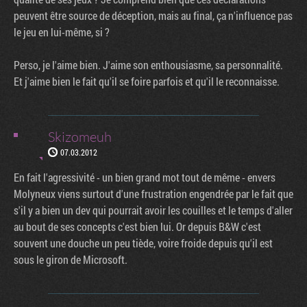
peuvent être source de déception, mais au final, ça n'influence pas
le jeu en lui-même, si ?
Perso, je l'aime bien. J'aime son enthousiasme, sa personnalité.
Et j'aime bien le fait qu'il se foire parfois et qu'il le reconnaisse.
Skizomeuh
07.03.2012
En fait l'agressivité - un bien grand mot tout de même - envers
Molyneux viens surtout d'une frustration engendrée par le fait que
s'il y a bien un dev qui pourrait avoir les couilles et le temps d'aller
au bout de ses concepts c'est bien lui. Or depuis B&W c'est
souvent une douche un peu tiède, voire froide depuis qu'il est
sous le giron de Microsoft.