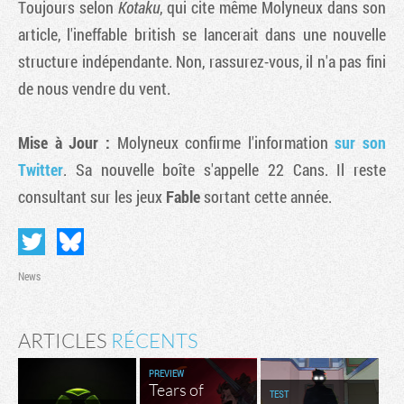
Toujours selon
Kotaku
, qui cite même Molyneux dans son
article, l'ineffable british se lancerait dans une nouvelle
structure indépendante. Non, rassurez-vous, il n'a pas fini
de nous vendre du vent.
Mise à Jour :
Molyneux confirme l'information
sur son
Twitter
. Sa nouvelle boîte s'appelle 22 Cans. Il reste
consultant sur les jeux
Fable
sortant cette année.
News
ARTICLES
RÉCENTS
PREVIEW
Tears of
TEST