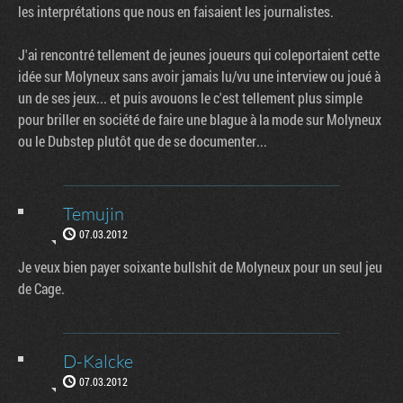
les interprétations que nous en faisaient les journalistes.
J'ai rencontré tellement de jeunes joueurs qui coleportaient cette
idée sur Molyneux sans avoir jamais lu/vu une interview ou joué à
un de ses jeux... et puis avouons le c'est tellement plus simple
pour briller en société de faire une blague à la mode sur Molyneux
ou le Dubstep plutôt que de se documenter...
Temujin
07.03.2012
Je veux bien payer soixante bullshit de Molyneux pour un seul jeu
de Cage.
D-Kalcke
07.03.2012