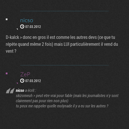
nicso
07.03.2012
D-kalck > donc en gros il est comme les autres devs (ce que tu
répète quand même 2 fois) mais LUI particulièrement il vend du
vent ?
ZeP
07.03.2012
nicso
a écrit :
skizomeuh > peut etre vrai pour fable (mais les journalistes n'y sont
clairement pas pour rien non plus)
tu peux me rappeler quelle molynade il y a eu sur les autres ?