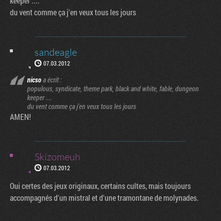
keeper ....
du vent comme ça j'en veux tous les jours
sandeagle
07.03.2012
nicso
a écrit :
populous, syndicate, theme park, black and white, fable, dungeon
keeper ....
du vent comme ça j'en veux tous les jours
AMEN!
Skizomeuh
07.03.2012
Oui certes des jeux originaux, certains cultes, mais toujours
accompagnés d'un mistral et d'une tramontane de molynades.