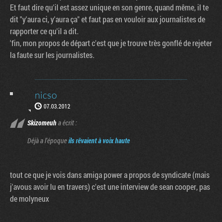
Et faut dire qu'il est assez unique en son genre, quand même, il te
dit "y'aura ci, y'aura ça" et faut pas en vouloir aux journalistes de
rapporter ce qu'il a dit.
'fin, mon propos de départ c'est que je trouve très gonflé de rejeter
la faute sur les journalistes.
nicso
07.03.2012
Skizomeuh
a écrit :
Déjà a l'époque
ils rêvaient à voix haute
tout ce que je vois dans amiga power a propos de syndicate (mais
j'avous avoir lu en travers) c'est une interview de sean cooper, pas
de molyneux