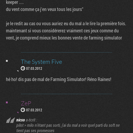
keeper ....
du vent comme ça j'en veux tous les jours"
je le redit au cas ou vous auriez eu du mal a le lire la première fois.
maintenant si vous considérerez vraiment ces jeux comme du
vent, je comprend mieux les bonnes vente de farming simulator
The System Five
07.03.2012
hé ho! dis pas de mal de Farming Simulator! Réno Raines!
ZeP
07.03.2012
nicso
a écrit :
pilot > milo n’étant pas sorti, j'ai du mal a voir quel parti du soft ne
tient pas ses promesses