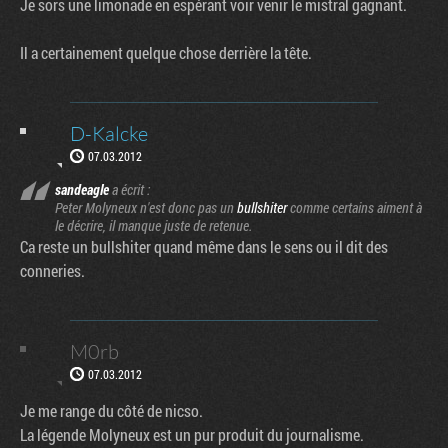
Je sors une limonade en espérant voir venir le mistral gagnant.
Il a certainement quelque chose derrière la tête.
D-Kalcke
07.03.2012
sandeagle
a écrit :
Peter Molyneux n'est donc pas un
bullshiter
comme certains aiment à
le décrire, il manque juste de retenue.
Ca reste un bullshiter quand même dans le sens ou il dit des
conneries.
M0rb
07.03.2012
Je me range du côté de nicso.
La légende Molyneux est un pur produit du journalisme.