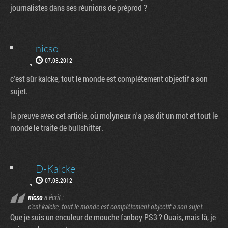
journalistes dans ses réunions de préprod ?
nicso
07.03.2012
c'est sûr kalcke, tout le monde est complétement objectif a son
sujet.
la preuve avec cet article, où molyneux n'a pas dit un mot et tout le
monde le traite de bullshitter.
D-Kalcke
07.03.2012
nicso
a écrit :
c'est kalcke, tout le monde est complétement objectif a son sujet.
Que je suis un enculeur de mouche fanboy PS3 ? Ouais, mais là, je