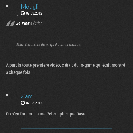
Mougli
07.03.2012
Ze_PilOt
a écrit :
Milo, l'entiereté de ce qu'il a dit et montré.
A part la toute premiere vidéo, c'était du in-game qui était montré
a chaque fois.
xiam
07.03.2012
On s'en fout on l'aime Peter...plus que David.