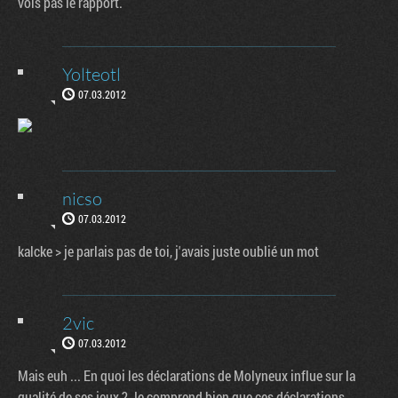
vois pas le rapport.
Yolteotl
07.03.2012
nicso
07.03.2012
kalcke > je parlais pas de toi, j'avais juste oublié un mot
2vic
07.03.2012
Mais euh ... En quoi les déclarations de Molyneux influe sur la
qualité de ses jeux ? Je comprend bien que ces déclarations