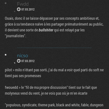
Fwdd
07.03.2012
Ouais, donc il se laisse dépasser par ses concepts ambitieux et,
grâce à sa tendance naïve à les partager prématurément au public,
il devient une sorte de
bullshiter
qui est relayé par les
"journalistes".
nicso
07.03.2012
pilot > milo n’étant pas sorti, j'ai du mal a voir quel parti du soft ne
tient pas ses promesses
fwouedd > le "fil de ma propre discussion" tient sur le fait que
molyneux vend du vent, je ne vois pas où je m'en écarte
"populous, syndicate, theme park, black and white, fable, dungeon