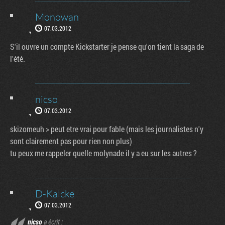
Monowan
07.03.2012
S'il ouvre un compte Kickstarter je pense qu'on tient la saga de
l'été.
nicso
07.03.2012
skizomeuh > peut etre vrai pour fable (mais les journalistes n'y
sont clairement pas pour rien non plus)
tu peux me rappeler quelle molynade il y a eu sur les autres ?
D-Kalcke
07.03.2012
nicso
a écrit :