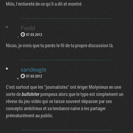
Milo, l'entiereté de ce qu'il a dit et montré.
Fwdd
07.03.2012
Nicso, je crois que tu perds le fil de ta propre discussion là.
sandeagle
07.03.2012
C'est surtout que les "journalistes" ont ériger Molynieux en une
sorte de
bullshiter
pompeux alors que le type est simplement un
rêveur du jeu-vidéo qui se laisse souvent dépasser par ses
concepts ambitieux et sa tendance naïve à les partager
prématurément au public.