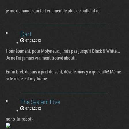
je me demande qui fait vraiment le plus de bullshit ici
Dart
07.03.2012
Honnêtement, pour Molyneux, j'irais pas jusqu'à Black & White...
Je ne l'ai jamais vraiment trouvé abouti.
Enfin bref, depuis à part du vent, désolé mais y a que dalle! Même
si le reste est mythique.
The System Five
07.03.2012
nono_le_robot>