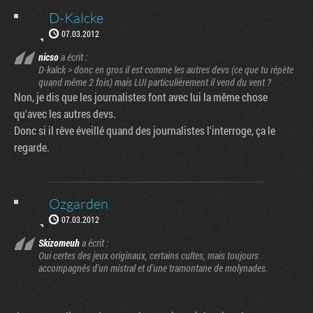
D-Kalcke
07.03.2012
nicso
a écrit :
D-kalck > donc en gros il est comme les autres devs (ce que tu répète
quand même 2 fois) mais LUI particulièrement il vend du vent ?
Non, je dis que les journalistes font avec lui la même chose
qu'avec les autres devs.
Donc si il rêve éveillé quand des journalistes l'interroge, ça le
regarde.
Ozgarden
07.03.2012
Skizomeuh
a écrit :
Oui certes des jeux originaux, certains cultes, mais toujours
accompagnés d'un mistral et d'une tramontane de molynades.