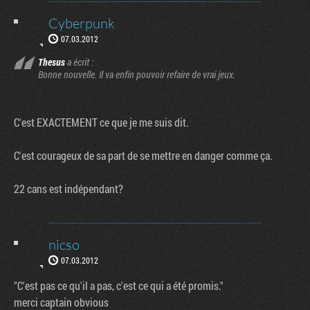
Cyberpunk
07.03.2012
Thesus
a écrit :
Bonne nouvelle. Il va enfin pouvoir refaire de vrai jeux.
C'est EXACTEMENT ce que je me suis dit.
C'est courageux de sa part de se mettre en danger comme ça.
22 cans est indépendant?
nicso
07.03.2012
"C'est pas ce qu'il a pas, c'est ce qui a été promis."
merci captain obvious