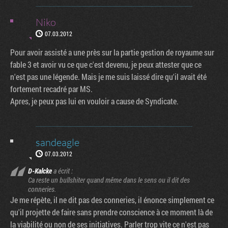
Niko
07.03.2012
Pour avoir assisté a une près sur la partie gestion de royaume sur
fable 3 et avoir vu ce que c'est devenu, je peux attester que ce
n'est pas une légende. Mais je me suis laissé dire qu'il avait été
fortement recadré par MS.
Apres, je peux pas lui en vouloir a cause de Syndicate.
sandeagle
07.03.2012
D-Kalcke
a écrit :
Ca reste un bullshiter quand même dans le sens ou il dit des
conneries.
Je me répète, il ne dit pas des conneries, il énonce simplement ce
qu'il projette de faire sans prendre conscience à ce moment là de
la viabilité ou non de ses initiatives. Parler trop vite ce n'est pas