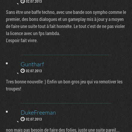
02.07.2013
Sans être une baffe techno, avec une bande son sympho comme le
premier, des bons dialogues et un gameplay mis à jour y a moyen
de faire une suite tout à fait honnête. Le tout c'est de ne pas violer
la licence avec un fps lambda.
L'espoir fait vivre.
Guntharf
02.07.2013
Tres bonne nouvelle :) Enfin un bon gros jeu qui va remotiver les
troupes!
DukeFreeman
02.07.2013
non mais pas besoin de faire des folies, juste une suite pareil...