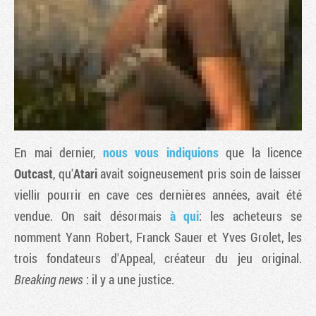
En mai dernier,
nous vous indiquions
que la licence
Outcast
, qu'
Atari
avait soigneusement pris soin de laisser
viellir pourrir en cave ces dernières années, avait été
Tribune
vendue. On sait désormais
à qui
: les acheteurs se
nomment Yann Robert, Franck Sauer et Yves Grolet, les
trois fondateurs d'Appeal, créateur du jeu original.
Breaking news
: il y a une justice.