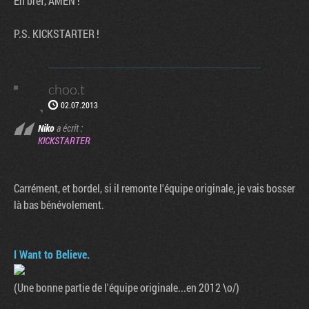
En bref, AMEN !
P.S. KICKSTARTER !
choo.t
02.07.2013
Niko
a écrit :
KICKSTARTER
Carrément, et bordel, si il remonte l'équipe originale, je vais bosser
là bas bénévolement.
I Want to Believe.
(Une bonne partie de l'équipe originale...en 2012 \o/)