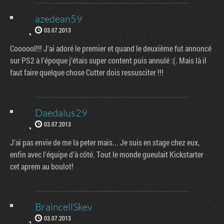
azedean59
03.07.2013
Coooool!!! J'ai adoré le premier et quand le deuxième fut annoncé
sur PS2 à l'époque j’étais super content puis annulé :(. Mais là il
faut faire quelque chose Cutter dois ressusciter !!!
Daedalus29
03.07.2013
J'ai pas envie de me la peter mais... Je suis en stage chez eux,
enfin avec l'équipe d'à côté. Tout le monde gueulait Kickstarter
cet aprem au boulot!
BraincellSkev
03.07.2013