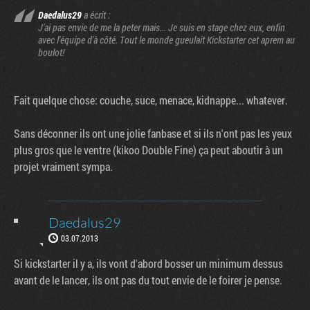
Daedalus29
a écrit :
J'ai pas envie de me la peter mais... Je suis en stage chez eux, enfin
avec l'équipe d'à côté. Tout le monde gueulait Kickstarter cet aprem au
boulot!
Fait quelque chose: couche, suce, menace, kidnappe... whatever.
Sans déconner ils ont une jolie fanbase et si ils n'ont pas les yeux
plus gros que le ventre (kikoo Double Fine) ça peut aboutir à un
projet vraiment sympa.
Daedalus29
03.07.2013
Si kickstarter il y a, ils vont d'abord bosser un minimum dessus
avant de le lancer, ils ont pas du tout envie de le foirer je pense.