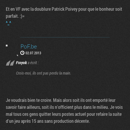
Et en VF avec la doublure Patrick Poivey pour que le bonheur soit
parfait. :)=
^_^
PoF.be
02.07.2013
Froyok
a écrit :
Crois-moi, ils ont pas perdu la main.
Je voudrais bien te croire. Mais alors soit ils ont emporté leur
savoir faire ailleurs, soit ils n'officient plus dans le milieu. Je vois
mal tous ces gens quitter leurs postes actuel pour refaire la suite
d'un jeu après 15 ans sans production décente.