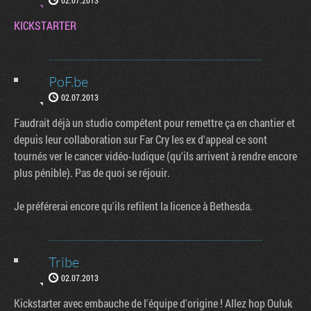
KICKSTARTER
PoF.be
02.07.2013
Faudrait déjà un studio compétent pour remettre ça en chantier et
depuis leur collaboration sur Far Cry les ex d'appeal ce sont
tournés ver le cancer vidéo-ludique (qu'ils arrivent à rendre encore
plus pénible). Pas de quoi se réjouir.
Je préférerai encore qu'ils refilent la licence à Bethesda.
Tribe
02.07.2013
Kickstarter avec embauche de l'équipe d'origine ! Allez hop Ouluk