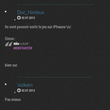
Doc_Nimbus
02.07.2013
Ils vont pouvoir sortir le jeu sur iPhaune \o/.
Sinon :
Niko
a écrit :
KICKSTARTER
bien sur.
Volkein
02.07.2013
Pas mieux.