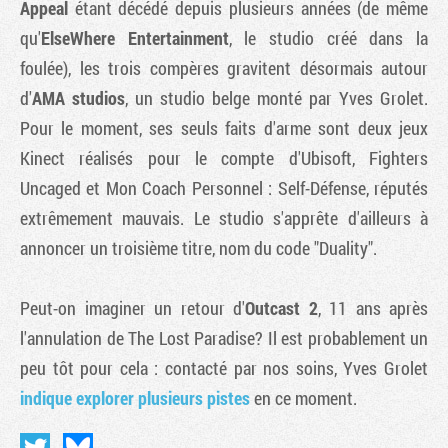
Appeal
étant décédé depuis plusieurs années (de même
qu'
ElseWhere Entertainment
, le studio créé dans la
foulée), les trois compères gravitent désormais autour
d'
AMA studios
, un studio belge monté par Yves Grolet.
Pour le moment, ses seuls faits d'arme sont deux jeux
Kinect réalisés pour le compte d'Ubisoft, Fighters
Uncaged et Mon Coach Personnel : Self-Défense, réputés
extrêmement mauvais. Le studio s'apprête d'ailleurs à
annoncer un troisième titre, nom du code "Duality".
Peut-on imaginer un retour d'
Outcast 2
, 11 ans après
l'annulation de The Lost Paradise? Il est probablement un
peu tôt pour cela : contacté par nos soins, Yves Grolet
indique explorer plusieurs pistes
en ce moment.