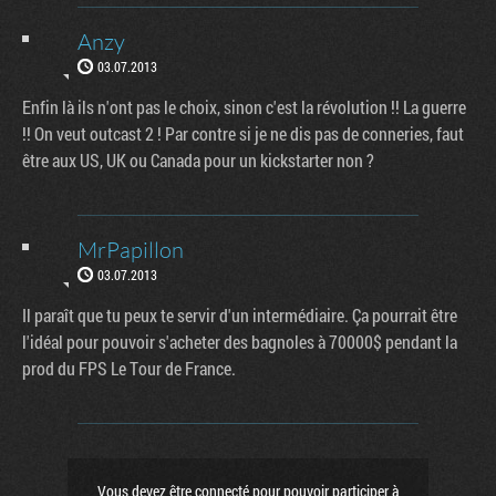
Anzy
03.07.2013
Enfin là ils n'ont pas le choix, sinon c'est la révolution !! La guerre
!! On veut outcast 2 ! Par contre si je ne dis pas de conneries, faut
être aux US, UK ou Canada pour un kickstarter non ?
MrPapillon
03.07.2013
Il paraît que tu peux te servir d'un intermédiaire. Ça pourrait être
l'idéal pour pouvoir s'acheter des bagnoles à 70000$ pendant la
prod du FPS Le Tour de France.
Vous devez être connecté pour pouvoir participer à