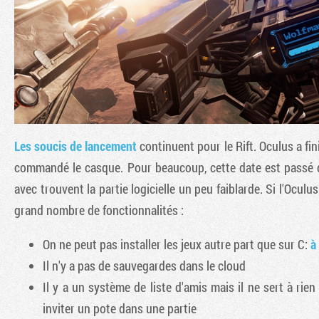
Les soucis de lancement
continuent pour le Rift. Oculus a fin
commandé le casque. Pour beaucoup, cette date est passé d'
avec trouvent la partie logicielle un peu faiblarde. Si l'Ocu
grand nombre de fonctionnalités :
On ne peut pas installer les jeux autre part que sur C:
à
Il n'y a pas de sauvegardes dans le cloud
Il y a un système de liste d'amis mais il ne sert à ri
inviter un pote dans une partie