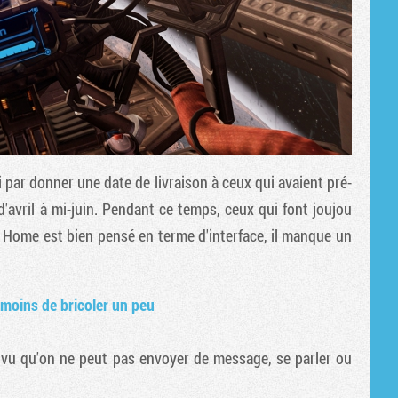
i par donner une date de livraison à ceux qui avaient pré-
avril à mi-juin. Pendant ce temps, ceux qui font joujou
lus Home est bien pensé en terme d'interface, il manque un
 moins de bricoler un peu
en vu qu'on ne peut pas envoyer de message, se parler ou