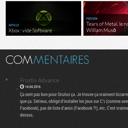
PREVIEW
Tears of Metal, le 
ARTICLE
William Musō
Xbox : vide Software
Frostis Advance
14.04.2016
Ça sent pas bon pour Oculus ça. Je trouve ça vraiment bizarre 
que ça. Sérieux, obligé d'installer les jeux sur C:\ (comme av
Facebook), pas de liste d'amis (Facebook ?!), etc. C'est vraime
dessus.