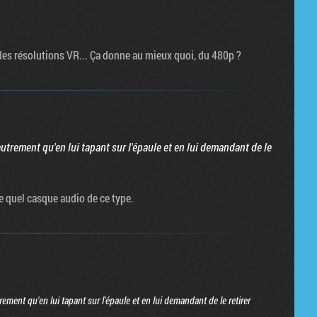
 des résolutions VR... Ça donne au mieux quoi, du 480p ?
utrement qu'en lui tapant sur l'épaule et en lui demandant de le
 quel casque audio de ce type.
ement qu'en lui tapant sur l'épaule et en lui demandant de le retirer