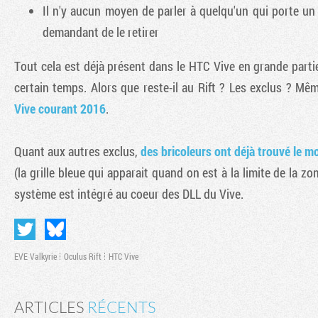
Il n'y aucun moyen de parler à quelqu'un qui porte un 
demandant de le retirer
Tout cela est déjà présent dans le HTC Vive en grande parti
certain temps. Alors que reste-il au Rift ? Les exclus ? Mê
Vive courant 2016
.
Quant aux autres exclus,
des bricoleurs ont déjà trouvé le mo
(la grille bleue qui apparait quand on est à la limite de la z
système est intégré au coeur des DLL du Vive.
EVE Valkyrie
Oculus Rift
HTC Vive
ARTICLES
RÉCENTS