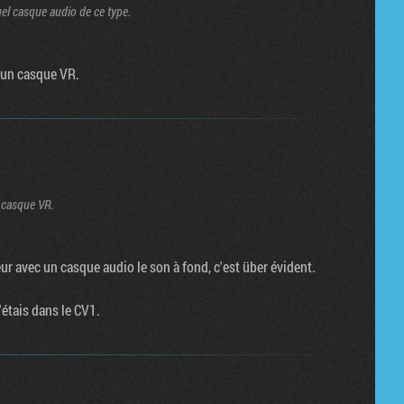
el casque audio de ce type.
e un casque VR.
n casque VR.
ur avec un casque audio le son à fond, c'est über évident.
étais dans le CV1.