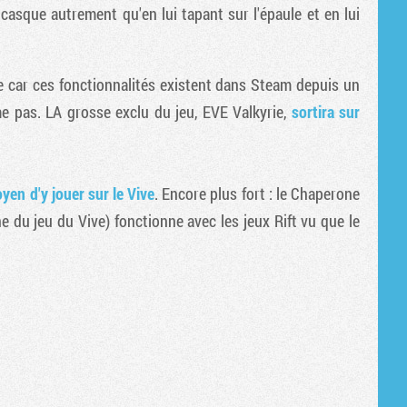
casque autrement qu'en lui tapant sur l'épaule et en lui
Tribune
e car ces fonctionnalités existent dans Steam depuis un
me pas. LA grosse exclu du jeu, EVE Valkyrie,
sortira sur
yen d'y jouer sur le Vive
. Encore plus fort : le Chaperone
one du jeu du Vive) fonctionne avec les jeux Rift vu que le