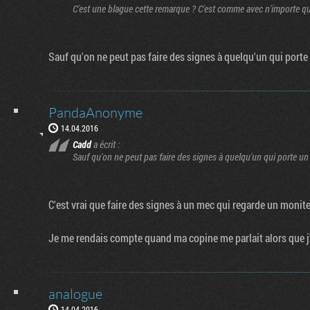
C'est une blague cette remarque ? C'est comme avec n'importe qu
Sauf qu'on ne peut pas faire des signes à quelqu'un qui port
PandaAnonyme
14.04.2016
Cadd
a écrit :
Sauf qu'on ne peut pas faire des signes à quelqu'un qui porte u
C'est vrai que faire des signes à un mec qui regarde un monite
Je me rendais compte quand ma copine me parlait alors que j'
analogue
14.04.2016