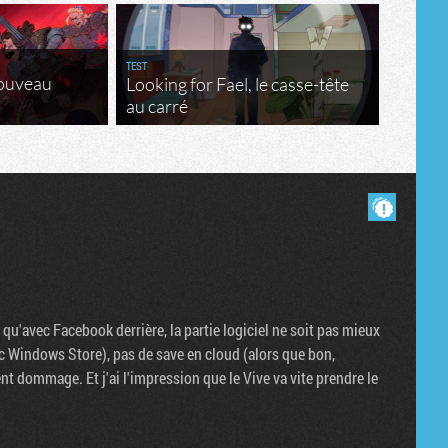
TEST
nouveau
Looking for Fael, le casse-tête
au carré
Masquer les commentaires lus.
qu'avec Facebook derrière, la partie logiciel ne soit pas mieux
ec Windows Store), pas de save en cloud (alors que bon,
nt dommage. Et j'ai l'impression que le Vive va vite prendre le