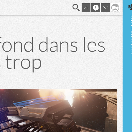
En direct
 fond dans les
 trop