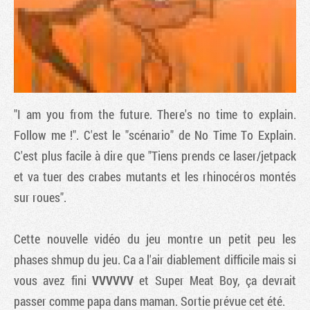
"I am you from the future. There's no time to explain.
Follow me !". C'est le "scénario" de
No Time To Explain
.
C'est plus facile à dire que "Tiens prends ce laser/jetpack
et va tuer des crabes mutants et les rhinocéros montés
Tribune
sur roues".
Cette nouvelle vidéo du jeu montre un petit peu les
phases shmup du jeu. Ca a l'air diablement difficile mais si
vous avez fini
VVVVVV
et
Super Meat Boy
, ça devrait
passer comme papa dans maman. Sortie prévue cet été.