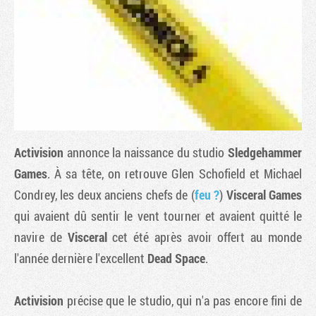
Activision
annonce la naissance du studio
Sledgehammer
Games
. À sa tête, on retrouve Glen Schofield et Michael
Condrey, les deux anciens chefs de (
feu ?
)
Visceral Games
Tribune
qui avaient dû sentir le vent tourner et avaient quitté le
navire de
Visceral
cet été après avoir offert au monde
l'année dernière l'excellent
Dead Space
.
Activision
précise que le studio, qui n'a pas encore fini de