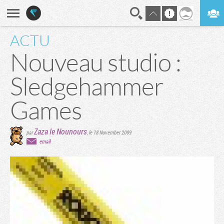
ACTU
En direct
Digest
Nouveau studio :
Sledgehammer
Games
Zaza le Nounours
par
,
le 18 November 2009
email