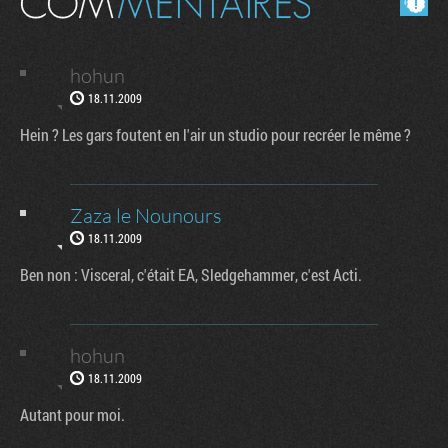
hohun
18.11.2009
Hein ? Les gars foutent en l'air un studio pour recréer le même ?
Zaza le Nounours
18.11.2009
Ben non : Visceral, c'était EA, Sledgehammer, c'est Acti.
hohun
18.11.2009
Autant pour moi.