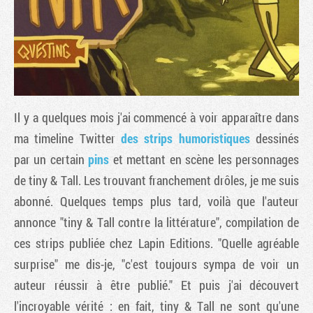
Il y a quelques mois j'ai commencé à voir apparaître dans
ma timeline Twitter
des strips humoristiques
dessinés
par un certain
pins
et mettant en scène les personnages
de tiny & Tall. Les trouvant franchement drôles, je me suis
Tribune
abonné. Quelques temps plus tard, voilà que l'auteur
annonce "tiny & Tall contre la littérature", compilation de
ces strips publiée chez Lapin Editions. "Quelle agréable
surprise" me dis-je, "c'est toujours sympa de voir un
auteur réussir à être publié." Et puis j'ai découvert
l'incroyable vérité : en fait, tiny & Tall ne sont qu'une