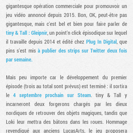
gigantesque opération commerciale pour promouvoir un
jeu vidéo annoncé depuis 2015. Bon, OK, peut-être pas
gigantesque, mais c'est bel et bien pour faire parler de
tiny & Tall : Gleipnir
, un point'n click épisodique sur lequel
il travaille depuis 2014 et édité chez
Plug In Digital
, que
pins s'est mis
à publier des strips sur Twitter deux fois
par semaine.
Mais peu importe car le développement du premier
épisode (trois au total sont prévus) est terminé : il sortira
le
4 septembre prochain sur Steam
. tiny & Tall y
incarneront deux forgerons chargés par les dieux
nordiques de retrouver des objets magiques, tandis que
Loki leur mettra des bâtons dans les roues. Hommage
revendiqué aux anciens LucasArts, le jeu proposera