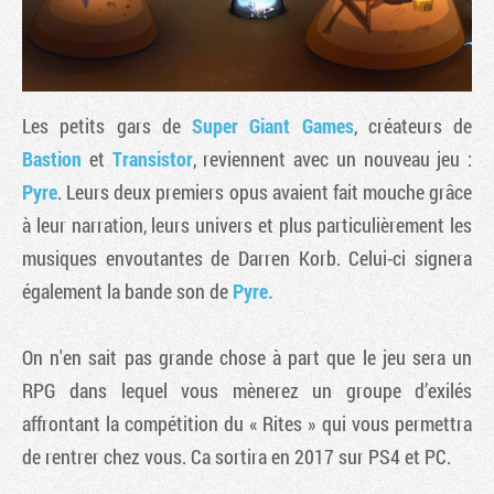
Les petits gars de
Super Giant Games
, créateurs de
Bastion
et
Transistor
, reviennent avec un nouveau jeu :
Pyre
. Leurs deux premiers opus avaient fait mouche grâce
à leur narration, leurs univers et plus particulièrement les
musiques envoutantes de Darren Korb. Celui-ci signera
également la bande son de
Pyre.
Tribune
On n'en sait pas grande chose à part que le jeu sera un
RPG dans lequel vous mènerez un groupe d’exilés
affrontant la compétition du « Rites » qui vous permettra
de rentrer chez vous. Ca sortira en 2017 sur PS4 et PC.