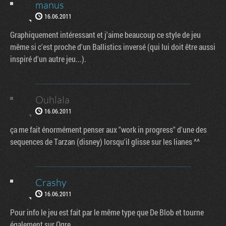
manus
16.06.2011
Graphiquement intéressant et j'aime beaucoup ce style de jeu
même si c'est proche d'un Ballistics inversé (qui lui doit être aussi
inspiré d'un autre jeu...).
Ouhlala
16.06.2011
ça me fait énormément penser aux "work in progress" d'une des
sequences de Tarzan (disney) lorsqu'il glisse sur les lianes ^^
Crashy
16.06.2011
Pour info le jeu est fait par le même type que De Blob et tourne
également sur Ogre.