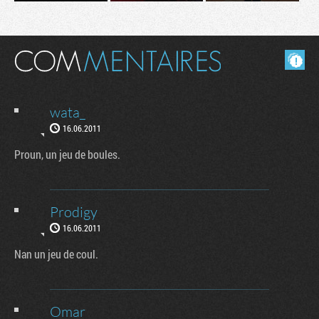
Masquer les commentaires lus.
wata_
16.06.2011
Proun, un jeu de boules.
Prodigy
16.06.2011
Nan un jeu de coul.
Omar