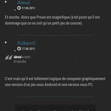
Alexaï
17.06.2011
Et moche. Alors que Proun est magnifique (à tel point qu'il est
dommage que ce ne soit qu'un petit jeu de course).
FolkenIII
17.06.2011
Alexaï
a écrit :
Et moche.
C'est vrais qu'il est tellement logique de comparer graphiquement
une version d'un jeu sous Android et une version sous PC.