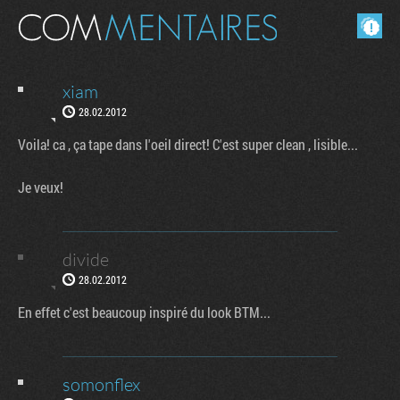
Masquer les commentaires lus.
xiam
28.02.2012
Voila! ca , ça tape dans l'oeil direct! C'est super clean , lisible...
Je veux!
divide
28.02.2012
En effet c'est beaucoup inspiré du look BTM...
somonflex