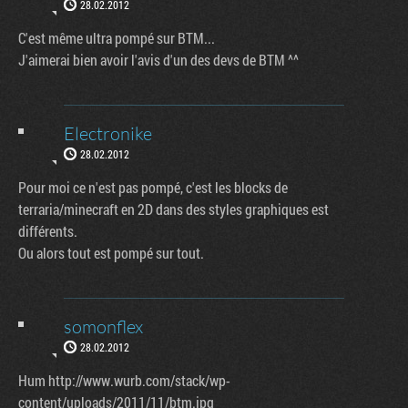
28.02.2012
C'est même ultra pompé sur BTM...
J'aimerai bien avoir l'avis d'un des devs de BTM ^^
Electronike
28.02.2012
Pour moi ce n'est pas pompé, c'est les blocks de
terraria/minecraft en 2D dans des styles graphiques est
différents.
Ou alors tout est pompé sur tout.
somonflex
28.02.2012
Hum http://www.wurb.com/stack/wp-
content/uploads/2011/11/btm.jpg