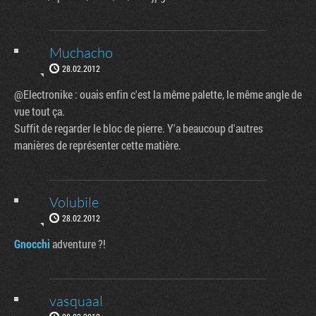
Muchacho
28.02.2012
@Electronike : ouais enfin c'est la même palette, le même angle de
vue tout ça.
Suffit de regarder le bloc de pierre. Y'a beaucoup d'autres
manières de représenter cette matière.
Volubile
28.02.2012
Gnocchi
adventure ?!
vasquaal