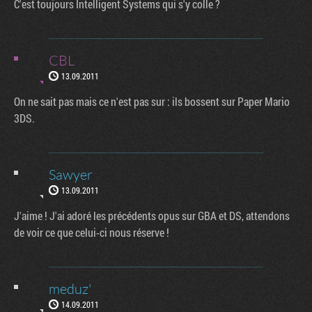
C'est toujours Intelligent Systems qui s'y colle ?
CBL
13.09.2011
On ne sait pas mais ce n'est pas sur : ils bossent sur Paper Mario
3DS.
Sawyer
13.09.2011
J'aime ! J'ai adoré les précédents opus sur GBA et DS, attendons
de voir ce que celui-ci nous réserve !
meduz'
14.09.2011